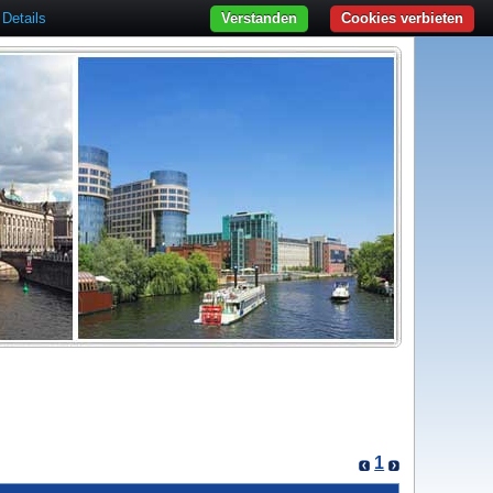
Details
Verstanden
Cookies verbieten
1