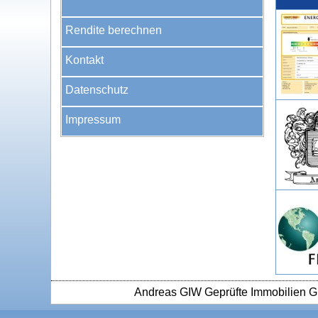
Rendite berechnen
Kontakt
Datenschutz
Impressum
Andreas GIW Geprüfte Immobilien G