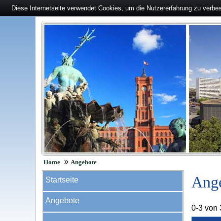
Diese Internetseite verwendet Cookies, um die Nutzererfahrung zu verbe
»
Home
Angebote
Ang
Startseite
Angebote
0-3 von