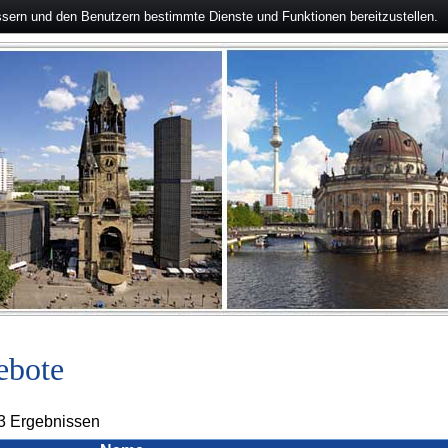
ssern und den Benutzern bestimmte Dienste und Funktionen bereitzustellen.
ebote
 3 Ergebnissen