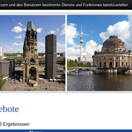
ssern und den Benutzern bestimmte Dienste und Funktionen bereitzustellen.
ebote
 3 Ergebnissen