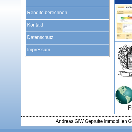
Rendite berechnen
Kontakt
Datenschutz
Impressum
Andreas GIW Geprüfte Immobilien G