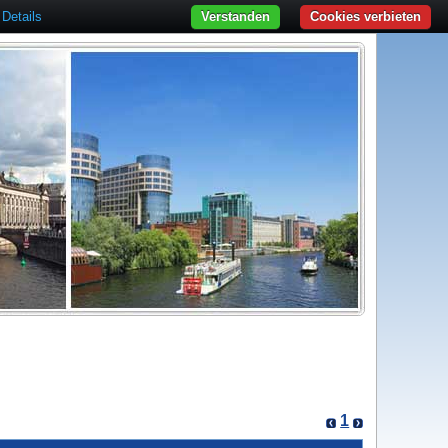
Details
Verstanden
Cookies verbieten
1