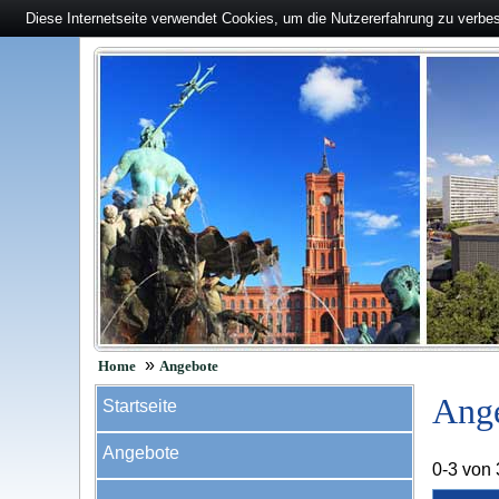
Diese Internetseite verwendet Cookies, um die Nutzererfahrung zu verbe
»
Home
Angebote
Ang
Startseite
Angebote
0-3 von