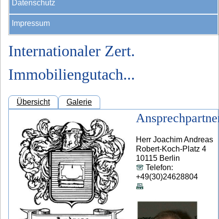
Datenschutz
Impressum
Internationaler Zert.
Immobiliengutach...
Übersicht
Galerie
Ansprechpartne
Herr Joachim Andreas
Robert-Koch-Platz 4
10115 Berlin
Telefon:
+49(30)24628804