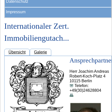
Datenschutz
Impressum
Internationaler Zert.
Immobiliengutach...
Übersicht
Galerie
Ansprechpartne
Herr Joachim Andreas
Robert-Koch-Platz 4
10115 Berlin
Telefon:
+49(30)24628804