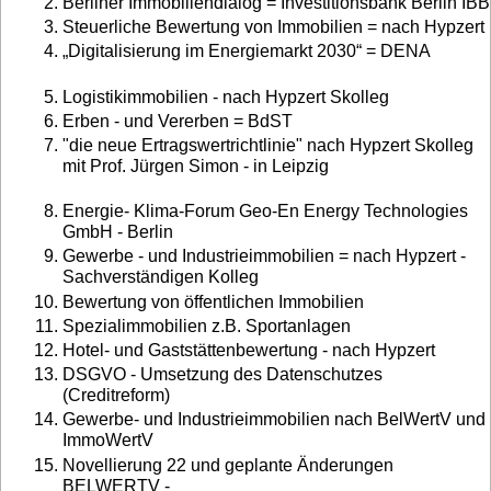
Berliner Immobiliendialog = Investitionsbank Berlin IBB
Steuerliche Bewertung von Immobilien = nach Hypzert
„Digitalisierung im Energiemarkt 2030“ = DENA
Logistikimmobilien - nach Hypzert Skolleg
Erben - und Vererben = BdST
"die neue Ertragswertrichtlinie" nach Hypzert Skolleg
mit Prof. Jürgen Simon - in Leipzig
Energie- Klima-Forum Geo-En Energy Technologies
GmbH - Berlin
Gewerbe - und Industrieimmobilien = nach Hypzert -
Sachverständigen Kolleg
Bewertung von öffentlichen Immobilien
Spezialimmobilien z.B. Sportanlagen
Hotel- und Gaststättenbewertung - nach Hypzert
DSGVO - Umsetzung des Datenschutzes
(Creditreform)
Gewerbe- und Industrieimmobilien nach BelWertV und
ImmoWertV
Novellierung 22 und geplante Änderungen
BELWERTV -