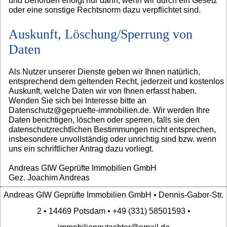
und Behörden erfolgt nur dann, wenn wir durch ein Gesetz
oder eine sonstige Rechtsnorm dazu verpflichtet sind.
Auskunft, Löschung/Sperrung von
Daten
Als Nutzer unserer Dienste geben wir Ihnen natürlich,
entsprechend dem geltenden Recht, jederzeit und kostenlos
Auskunft, welche Daten wir von Ihnen erfasst haben.
Wenden Sie sich bei Interesse bitte an
Datenschutz@gepruefte-immobilien.de. Wir werden Ihre
Daten berichtigen, löschen oder sperren, falls sie den
datenschutzrechtlichen Bestimmungen nicht entsprechen,
insbesondere unvollständig oder unrichtig sind bzw. wenn
uns ein schriftlicher Antrag dazu vorliegt.
Andreas GIW Geprüfte Immobilien GmbH
Gez. Joachim Andreas
Andreas GIW Geprüfte Immobilien GmbH • Dennis-Gabor-Str.
2 • 14469 Potsdam • +49 (331) 58501593 •