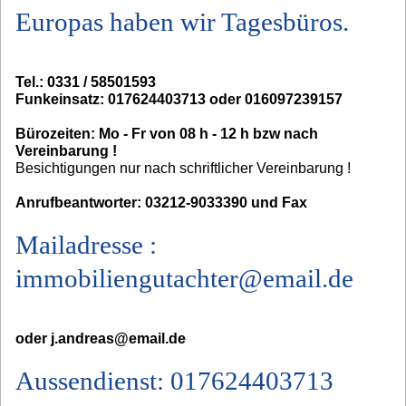
Europas haben wir Tagesbüros.
Tel.: 0331 / 58501593
Funkeinsatz: 017624403713 oder 016097239157
Bürozeiten: Mo - Fr von 08 h - 12 h bzw nach
Vereinbarung !
Besichtigungen nur nach schriftlicher Vereinbarung !
Anrufbeantworter: 03212-9033390 und Fax
Mailadresse :
immobiliengutachter@email.de
oder j.andreas@email.de
Aussendienst: 017624403713