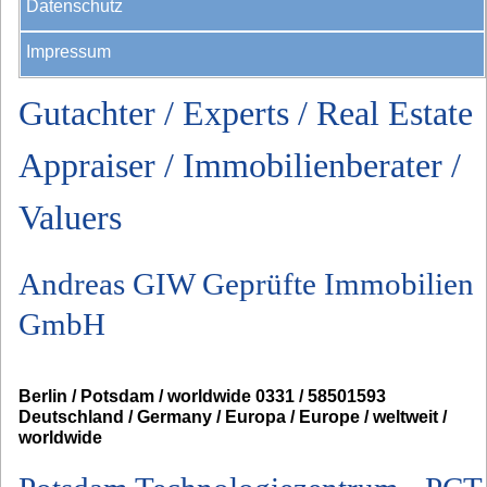
Datenschutz
Impressum
Gutachter / Experts / Real Estate
Appraiser / Immobilienberater /
Valuers
Andreas GIW Geprüfte Immobilien
GmbH
Berlin / Potsdam / worldwide 0331 / 58501593
Deutschland / Germany / Europa / Europe / weltweit /
worldwide