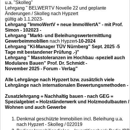
u.a. "Skolleg"
Lehrgang " BELWERTV Novelle 22 und geplante
Änderungen / Skolleg nach Hypzert
gültig ab 1.1.2023-
Lehrgang "ImmoWertV + neue ImmoWertA" - mit Prof.
Simon - 102023 -
Lehrgang "Markt- und Beleihungswertermittlung
Gewerbeimmobllien
nach Hypzert
-10-2024
Lehrgang "KI-Manager TÜV Nürnberg" Sept. 2025 -5
Tage mit bestandener Prüfung .-)"
Lehrgang " Masstoleranzen im Hochbau -speziell auch
Modulares Bauen" Prof. Dr. Schmidt -
November 2025 - Forum - Verlag"
Alle Lehrgänge nach Hypzert bzw. zusätzlich viele
Lehrgänge nach internationalen Bewertungsmethoden -
Zusatzlehrgang = Nachhaltig bauen - nach GEG =
Spezialgebiet = Holzständerwerk und Holzmodulbauten /
Wohnen und auch Gewerbe
Denkmal geschützte Immobilien incl. Beleihung u.a.
nach Hypzert - Skolleg / 022019