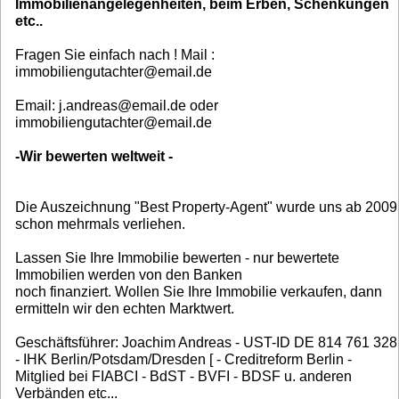
Immobilienangelegenheiten, beim Erben, Schenkungen
etc..
Fragen Sie einfach nach ! Mail :
immobiliengutachter@email.de
Email: j.andreas@email.de oder
immobiliengutachter@email.de
-Wir bewerten weltweit -
Die Auszeichnung "Best Property-Agent" wurde uns ab 2009
schon mehrmals verliehen.
Lassen Sie Ihre Immobilie bewerten - nur bewertete
Immobilien werden von den Banken
noch finanziert. Wollen Sie Ihre Immobilie verkaufen, dann
ermitteln wir den echten Marktwert.
Geschäftsführer: Joachim Andreas - UST-ID DE 814 761 328
- IHK Berlin/Potsdam/Dresden [ - Creditreform Berlin -
Mitglied bei FIABCI - BdST - BVFI - BDSF u. anderen
Verbänden etc...