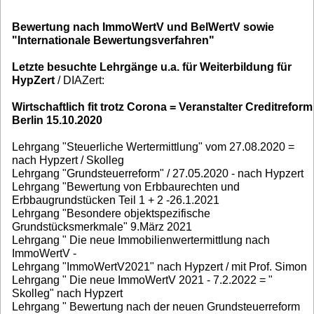
Bewertung nach ImmoWertV und BelWertV sowie
"Internationale Bewertungsverfahren"
Letzte besuchte Lehrgänge u.a. für Weiterbildung für
HypZert
/ DIAZert:
Wirtschaftlich fit trotz Corona = Veranstalter Creditreform
Berlin 15.10.2020
Lehrgang "Steuerliche Wertermittlung" vom 27.08.2020 =
nach Hypzert / Skolleg
Lehrgang "Grundsteuerreform" / 27.05.2020 - nach Hypzert
Lehrgang "Bewertung von Erbbaurechten und
Erbbaugrundstücken Teil 1 + 2 -26.1.2021
Lehrgang "Besondere objektspezifische
Grundstücksmerkmale" 9.März 2021
Lehrgang " Die neue Immobilienwertermittlung nach
ImmoWertV -
Lehrgang "ImmoWertV2021" nach Hypzert / mit Prof. Simon
Lehrgang " Die neue ImmoWertV 2021 - 7.2.2022 = "
Skolleg" nach Hypzert
Lehrgang " Bewertung nach der neuen Grundsteuerreform