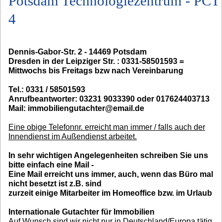
Potsdam Technologiezentrum - PCT
4
Dennis-Gabor-Str. 2 - 14469 Potsdam
Dresden in der Leipziger Str. : 0331-58501593 =
Mittwochs bis Freitags bzw nach Vereinbarung
Tel.: 0331 / 58501593
Anrufbeantworter: 03231 9033390 oder 017624403713
Mail: immobiliengutachter@email.de
Eine obige Telefonnr. erreicht man immer / falls auch der
Innendienst im Außendienst arbeitet.
In sehr wichtigen Angelegenheiten schreiben Sie uns
bitte einfach eine Mail -
Eine Mail erreicht uns immer, auch, wenn das Büro mal
nicht besetzt ist z.B. sind
zurzeit einige Mitarbeiter im Homeoffice bzw. im Urlaub
Internationale Gutachter für Immobilien
Auf Wunsch sind wir nicht nur in Deutschland/Europa tätig,