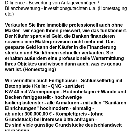
Diligence - Bewertung von Anlagevermögen /
Bilanzbewertung - Investitionsgutachten u.a. (Homestaging
etc.)
Verkaufen Sie Ihre Immobilie professionell auch ohne
Makler - wir sagen Ihnen preiswert, wie das funktioniert.
Der Käufer spart viel Geld, die Banken finanzieren
sowieso eine Maklerprovision nicht mehr mit. Das
gesparte Geld kann der Käufer in die Finanzierung
stecken und Sie können schneller verkaufen. Sie
erhalten außerdem eine professionelle Wertermittlung
Ihres Objektes und wissen dann auch, was es genau
wert ist. (Homestaging)
Wir vermitteln auch Fertighäuser - Schlüsselfertig mit
Betonplatte / Keller - QNG - zertiziert
KW 40 mit Wärmepumpe - Bodenbelägen + Wände und
Decken fertiggestellt - hochwertige
Isolierglasfenster - alle Armaturen - mit allen "Sanitären
Einrichtungen" hochmodern - einmalig -
ab unter 300.000,00 € - Komplettpreis - (ohne
Grundstück) bei Interesse bitte anfragen -
Es sind viele günstige Grundstücke deutschlandweit
vorhanden-