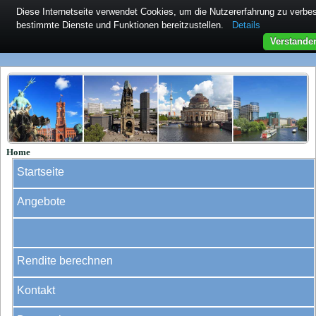
Diese Internetseite verwendet Cookies, um die Nutzererfahrung zu verb
bestimmte Dienste und Funktionen bereitzustellen.
Details
Verstande
Home
Startseite
Angebote
Rendite berechnen
Kontakt