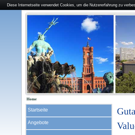
Diese Internetseite verwendet Cookies, um die Nutzererfahrung zu verbe
Home
Guta
Startseite
Angebote
Valu