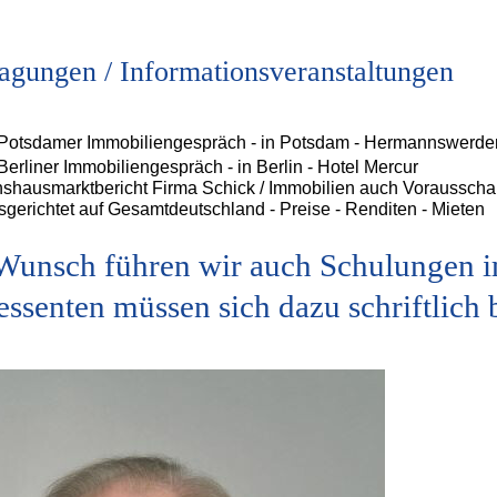
agungen / Informationsveranstaltungen
 Potsdamer Immobiliengespräch - in Potsdam - Hermannswerde
 Berliner Immobiliengespräch - in Berlin - Hotel Mercur
nshausmarktbericht Firma Schick / Immobilien auch Vorausscha
sgerichtet auf Gesamtdeutschland - Preise - Renditen - Mieten
Wunsch führen wir auch Schulungen i
essenten müssen sich dazu schriftlich 