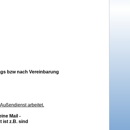
itags bzw nach Vereinbarung
 Außendienst arbeitet.
ine Mail -
ist z.B. sind