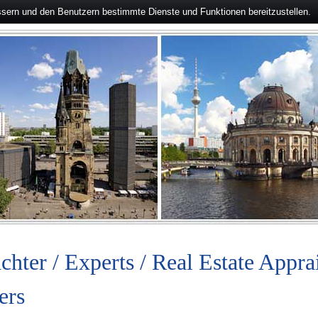
ssern und den Benutzern bestimmte Dienste und Funktionen bereitzustellen.
chter / Experts / Real Estate Appra
ers