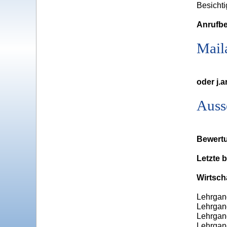
Besichti
Anrufbe
Mail
oder j.
Auss
Bewertu
Letzte 
Wirtscha
Lehrgang
Lehrgang
Lehrgan
Lehrgan