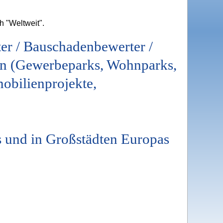
h "Weltweit".
er / Bauschadenbewerter /
n (Gewerbeparks, Wohnparks,
bilienprojekte,
ds und in Großstädten Europas