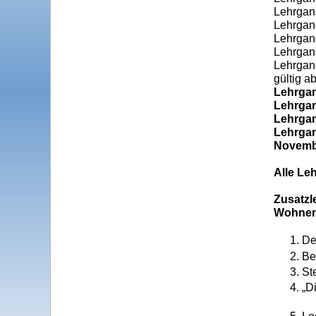
Lehrgan
Lehrgan
Lehrgan
Lehrgan
Lehrgan
gültig a
Lehrgan
Lehrgan
Lehrgan
Lehrgan
Novembe
Alle Le
Zusatzl
Wohnen
De
Be
St
„D