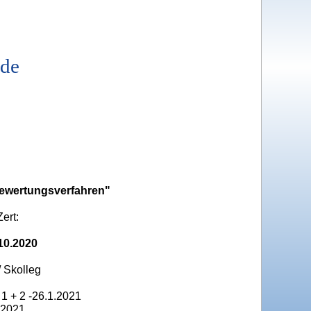
.de
Bewertungsverfahren"
ert:
.10.2020
/ Skolleg
1 + 2 -26.1.2021
 2021