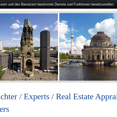
ssern und den Benutzern bestimmte Dienste und Funktionen bereitzustellen.
chter / Experts / Real Estate Appra
ers