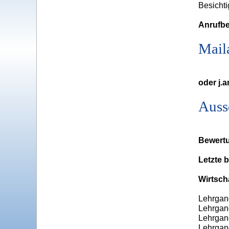
Besichti
Anrufbe
Mail
oder j.
Auss
Bewertu
Letzte 
Wirtscha
Lehrgang
Lehrgang
Lehrgan
Lehrgan