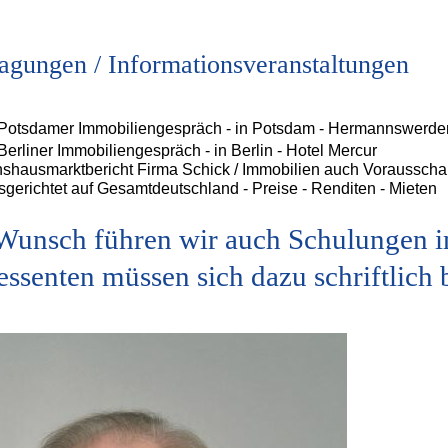
agungen / Informationsveranstaltungen
 Potsdamer Immobiliengespräch - in Potsdam - Hermannswerde
 Berliner Immobiliengespräch - in Berlin - Hotel Mercur
nshausmarktbericht Firma Schick / Immobilien auch Vorausscha
sgerichtet auf Gesamtdeutschland - Preise - Renditen - Mieten
Wunsch führen wir auch Schulungen i
essenten müssen sich dazu schriftlich 