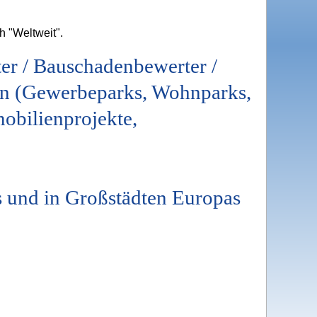
h "Weltweit".
er / Bauschadenbewerter /
n (Gewerbeparks, Wohnparks,
bilienprojekte,
ds und in Großstädten Europas