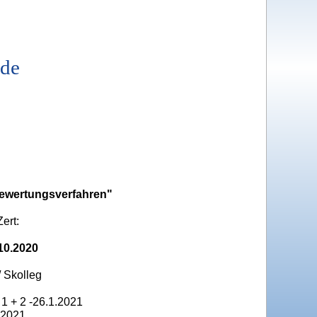
.de
Bewertungsverfahren"
ert:
.10.2020
/ Skolleg
1 + 2 -26.1.2021
 2021