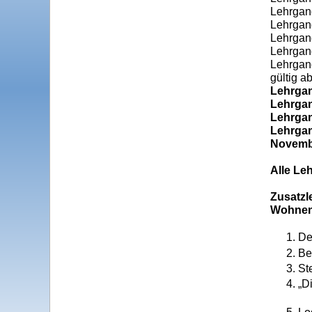
Lehrgan
Lehrgan
Lehrgan
Lehrgan
Lehrgan
gültig a
Lehrgan
Lehrgan
Lehrgan
Lehrgan
Novembe
Alle Le
Zusatzl
Wohnen
De
Be
St
„D