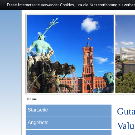
Diese Internetseite verwendet Cookies, um die Nutzererfahrung zu verbe
Home
Guta
Startseite
Angebote
Valu