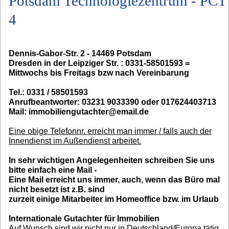
Potsdam Technologiezentrum - PCT
4
Dennis-Gabor-Str. 2 - 14469 Potsdam
Dresden in der Leipziger Str. : 0331-58501593 =
Mittwochs bis Freitags bzw nach Vereinbarung
Tel.: 0331 / 58501593
Anrufbeantworter: 03231 9033390 oder 017624403713
Mail: immobiliengutachter@email.de
Eine obige Telefonnr. erreicht man immer / falls auch der
Innendienst im Außendienst arbeitet.
In sehr wichtigen Angelegenheiten schreiben Sie uns
bitte einfach eine Mail -
Eine Mail erreicht uns immer, auch, wenn das Büro mal
nicht besetzt ist z.B. sind
zurzeit einige Mitarbeiter im Homeoffice bzw. im Urlaub
Internationale Gutachter für Immobilien
Auf Wunsch sind wir nicht nur in Deutschland/Europa tätig,