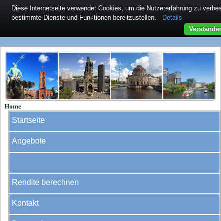
Diese Internetseite verwendet Cookies, um die Nutzererfahrung zu verb
bestimmte Dienste und Funktionen bereitzustellen.
Details
Verstande
Home
Startseite
Angebote
Rendite berechnen
Kontakt