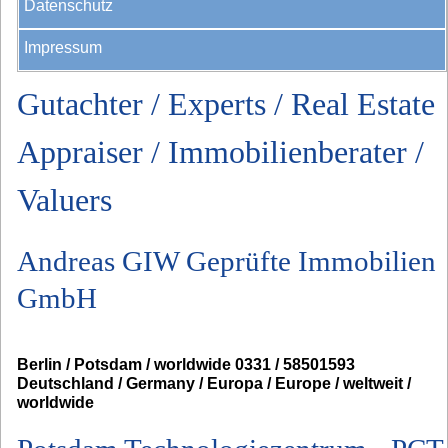
Datenschutz
Impressum
Gutachter / Experts / Real Estate
Appraiser / Immobilienberater /
Valuers
Andreas GIW Geprüfte Immobilien
GmbH
Berlin / Potsdam / worldwide 0331 / 58501593
Deutschland / Germany / Europa / Europe / weltweit /
worldwide