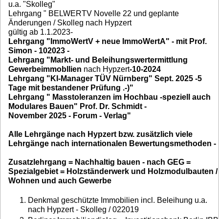
u.a. "Skolleg"
Lehrgang " BELWERTV Novelle 22 und geplante
Änderungen / Skolleg nach Hypzert
gültig ab 1.1.2023-
Lehrgang "ImmoWertV + neue ImmoWertA" - mit Prof.
Simon - 102023 -
Lehrgang "Markt- und Beleihungswertermittlung
Gewerbeimmobllien
nach Hypzert
-10-2024
Lehrgang "KI-Manager TÜV Nürnberg" Sept. 2025 -5
Tage mit bestandener Prüfung .-)"
Lehrgang " Masstoleranzen im Hochbau -speziell auch
Modulares Bauen" Prof. Dr. Schmidt -
November 2025 - Forum - Verlag"
Alle Lehrgänge nach Hypzert bzw. zusätzlich viele
Lehrgänge nach internationalen Bewertungsmethoden -
Zusatzlehrgang = Nachhaltig bauen - nach GEG =
Spezialgebiet = Holzständerwerk und Holzmodulbauten /
Wohnen und auch Gewerbe
Denkmal geschützte Immobilien incl. Beleihung u.a.
nach Hypzert - Skolleg / 022019