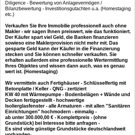
Diligence - Bewertung von Anlagevermögen /
Bilanzbewertung - Investitionsgutachten u.a. (Homestaging
etc.)
Verkaufen Sie Ihre Immobilie professionell auch ohne
Makler - wir sagen Ihnen preiswert, wie das funktioniert.
Der Käufer spart viel Geld, die Banken finanzieren
sowieso eine Maklerprovision nicht mehr mit. Das
gesparte Geld kann der Käufer in die Finanzierung
stecken und Sie können schneller verkaufen. Sie
erhalten außerdem eine professionelle Wertermittlung
Ihres Objektes und wissen dann auch, was es genau
wert ist. (Homestaging)
Wir vermitteln auch Fertighäuser - Schlüsselfertig mit
Betonplatte / Keller - QNG - zertiziert
KW 40 mit Wärmepumpe - Bodenbelägen + Wände und
Decken fertiggestellt - hochwertige
Isolierglasfenster - alle Armaturen - mit allen "Sanitären
Einrichtungen" hochmodern - einmalig -
ab unter 300.000,00 € - Komplettpreis - (ohne
Grundstück) bei Interesse bitte anfragen -
Es sind viele günstige Grundstücke deutschlandweit
vorhanden-