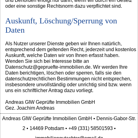
und Behörden erfolgt nur dann, wenn wir durch ein Gesetz
oder eine sonstige Rechtsnorm dazu verpflichtet sind.
Auskunft, Löschung/Sperrung von
Daten
Als Nutzer unserer Dienste geben wir Ihnen natürlich,
entsprechend dem geltenden Recht, jederzeit und kostenlos
Auskunft, welche Daten wir von Ihnen erfasst haben.
Wenden Sie sich bei Interesse bitte an
Datenschutz@gepruefte-immobilien.de. Wir werden Ihre
Daten berichtigen, löschen oder sperren, falls sie den
datenschutzrechtlichen Bestimmungen nicht entsprechen,
insbesondere unvollständig oder unrichtig sind bzw. wenn
uns ein schriftlicher Antrag dazu vorliegt.
Andreas GIW Geprüfte Immobilien GmbH
Gez. Joachim Andreas
Andreas GIW Geprüfte Immobilien GmbH • Dennis-Gabor-Str.
2 • 14469 Potsdam • +49 (331) 58501593 •