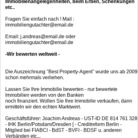
Immobilienangelegenheiten, beim Erben, Schenkungen
etc..
Fragen Sie einfach nach ! Mail :
immobiliengutachter@email.de
Email: j.andreas@email.de oder
immobiliengutachter@email.de
-Wir bewerten weltweit -
Die Auszeichnung "Best Property-Agent" wurde uns ab 2009
schon mehrmals verliehen.
Lassen Sie Ihre Immobilie bewerten - nur bewertete
Immobilien werden von den Banken
noch finanziert. Wollen Sie Ihre Immobilie verkaufen, dann
ermitteln wir den echten Marktwert.
Geschäftsführer: Joachim Andreas - UST-ID DE 814 761 328
- IHK Berlin/Potsdam/Dresden [ - Creditreform Berlin -
Mitglied bei FIABCI - BdST - BVFI - BDSF u. anderen
Verbänden etc...