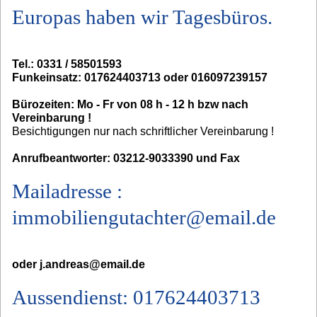
Europas haben wir Tagesbüros.
Tel.: 0331 / 58501593
Funkeinsatz: 017624403713 oder 016097239157
Bürozeiten: Mo - Fr von 08 h - 12 h bzw nach
Vereinbarung !
Besichtigungen nur nach schriftlicher Vereinbarung !
Anrufbeantworter: 03212-9033390 und Fax
Mailadresse :
immobiliengutachter@email.de
oder j.andreas@email.de
Aussendienst: 017624403713