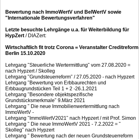
Bewertung nach ImmoWertV und BelWertV sowie
"Internationale Bewertungsverfahren"
Letzte besuchte Lehrgänge u.a. für Weiterbildung für
HypZert
/ DIAZert:
Wirtschaftlich fit trotz Corona = Veranstalter Creditreform
Berlin 15.10.2020
Lehrgang "Steuerliche Wertermittlung" vom 27.08.2020 =
nach Hypzert / Skolleg
Lehrgang "Grundsteuerreform" / 27.05.2020 - nach Hypzert
Lehrgang "Bewertung von Erbbaurechten und
Erbbaugrundstücken Teil 1 + 2 -26.1.2021
Lehrgang "Besondere objektspezifische
Grundstücksmerkmale" 9.März 2021
Lehrgang " Die neue Immobilienwertermittlung nach
ImmoWertV -
Lehrgang "ImmoWertV2021" nach Hypzert / mit Prof. Simon
Lehrgang " Die neue ImmoWertV 2021 - 7.2.2022 = "
Skolleg" nach Hypzert
Lehrgang " Bewertung nach der neuen Grundsteuerreform