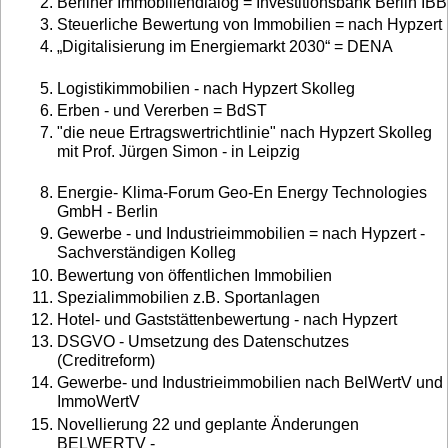
Berliner Immobiliendialog = Investitionsbank Berlin IBB
Steuerliche Bewertung von Immobilien = nach Hypzert
„Digitalisierung im Energiemarkt 2030“ = DENA
Logistikimmobilien - nach Hypzert Skolleg
Erben - und Vererben = BdST
"die neue Ertragswertrichtlinie" nach Hypzert Skolleg
mit Prof. Jürgen Simon - in Leipzig
Energie- Klima-Forum Geo-En Energy Technologies
GmbH - Berlin
Gewerbe - und Industrieimmobilien = nach Hypzert -
Sachverständigen Kolleg
Bewertung von öffentlichen Immobilien
Spezialimmobilien z.B. Sportanlagen
Hotel- und Gaststättenbewertung - nach Hypzert
DSGVO - Umsetzung des Datenschutzes
(Creditreform)
Gewerbe- und Industrieimmobilien nach BelWertV und
ImmoWertV
Novellierung 22 und geplante Änderungen
BELWERTV -