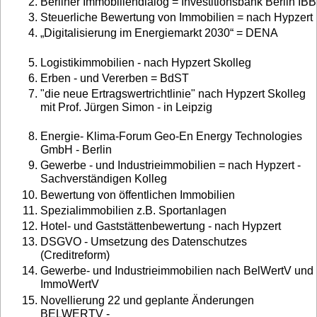
Berliner Immobiliendialog = Investitionsbank Berlin IBB
Steuerliche Bewertung von Immobilien = nach Hypzert
„Digitalisierung im Energiemarkt 2030“ = DENA
Logistikimmobilien - nach Hypzert Skolleg
Erben - und Vererben = BdST
"die neue Ertragswertrichtlinie" nach Hypzert Skolleg
mit Prof. Jürgen Simon - in Leipzig
Energie- Klima-Forum Geo-En Energy Technologies
GmbH - Berlin
Gewerbe - und Industrieimmobilien = nach Hypzert -
Sachverständigen Kolleg
Bewertung von öffentlichen Immobilien
Spezialimmobilien z.B. Sportanlagen
Hotel- und Gaststättenbewertung - nach Hypzert
DSGVO - Umsetzung des Datenschutzes
(Creditreform)
Gewerbe- und Industrieimmobilien nach BelWertV und
ImmoWertV
Novellierung 22 und geplante Änderungen
BELWERTV -