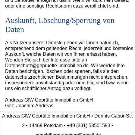
und Behörden erfolgt nur dann, wenn wir durch ein Gesetz
oder eine sonstige Rechtsnorm dazu verpflichtet sind.
Auskunft, Löschung/Sperrung von
Daten
Als Nutzer unserer Dienste geben wir Ihnen natürlich,
entsprechend dem geltenden Recht, jederzeit und kostenlos
Auskunft, welche Daten wir von Ihnen erfasst haben.
Wenden Sie sich bei Interesse bitte an
Datenschutz@gepruefte-immobilien.de. Wir werden Ihre
Daten berichtigen, löschen oder sperren, falls sie den
datenschutzrechtlichen Bestimmungen nicht entsprechen,
insbesondere unvollständig oder unrichtig sind bzw. wenn
uns ein schriftlicher Antrag dazu vorliegt.
Andreas GIW Geprüfte Immobilien GmbH
Gez. Joachim Andreas
Andreas GIW Geprüfte Immobilien GmbH • Dennis-Gabor-Str.
2 • 14469 Potsdam • +49 (331) 58501593 •