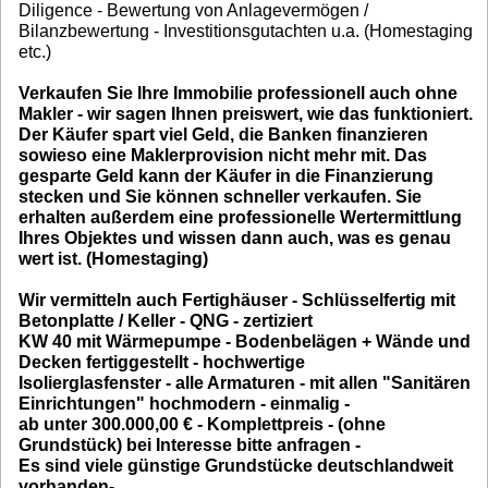
Diligence - Bewertung von Anlagevermögen /
Bilanzbewertung - Investitionsgutachten u.a. (Homestaging
etc.)
Verkaufen Sie Ihre Immobilie professionell auch ohne
Makler - wir sagen Ihnen preiswert, wie das funktioniert.
Der Käufer spart viel Geld, die Banken finanzieren
sowieso eine Maklerprovision nicht mehr mit. Das
gesparte Geld kann der Käufer in die Finanzierung
stecken und Sie können schneller verkaufen. Sie
erhalten außerdem eine professionelle Wertermittlung
Ihres Objektes und wissen dann auch, was es genau
wert ist. (Homestaging)
Wir vermitteln auch Fertighäuser - Schlüsselfertig mit
Betonplatte / Keller - QNG - zertiziert
KW 40 mit Wärmepumpe - Bodenbelägen + Wände und
Decken fertiggestellt - hochwertige
Isolierglasfenster - alle Armaturen - mit allen "Sanitären
Einrichtungen" hochmodern - einmalig -
ab unter 300.000,00 € - Komplettpreis - (ohne
Grundstück) bei Interesse bitte anfragen -
Es sind viele günstige Grundstücke deutschlandweit
vorhanden-