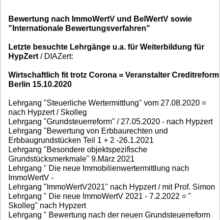
Bewertung nach ImmoWertV und BelWertV sowie
"Internationale Bewertungsverfahren"
Letzte besuchte Lehrgänge u.a. für Weiterbildung für
HypZert
/ DIAZert:
Wirtschaftlich fit trotz Corona = Veranstalter Creditreform
Berlin 15.10.2020
Lehrgang "Steuerliche Wertermittlung" vom 27.08.2020 =
nach Hypzert / Skolleg
Lehrgang "Grundsteuerreform" / 27.05.2020 - nach Hypzert
Lehrgang "Bewertung von Erbbaurechten und
Erbbaugrundstücken Teil 1 + 2 -26.1.2021
Lehrgang "Besondere objektspezifische
Grundstücksmerkmale" 9.März 2021
Lehrgang " Die neue Immobilienwertermittlung nach
ImmoWertV -
Lehrgang "ImmoWertV2021" nach Hypzert / mit Prof. Simon
Lehrgang " Die neue ImmoWertV 2021 - 7.2.2022 = "
Skolleg" nach Hypzert
Lehrgang " Bewertung nach der neuen Grundsteuerreform