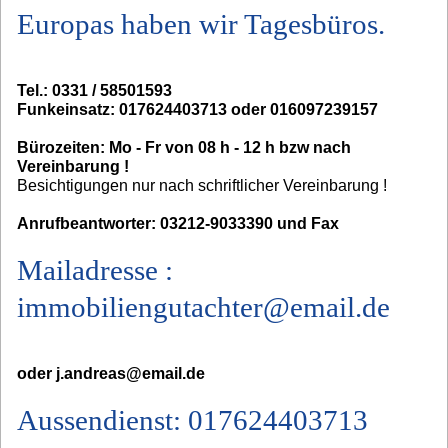
Europas haben wir Tagesbüros.
Tel.: 0331 / 58501593
Funkeinsatz: 017624403713 oder 016097239157
Bürozeiten: Mo - Fr von 08 h - 12 h bzw nach
Vereinbarung !
Besichtigungen nur nach schriftlicher Vereinbarung !
Anrufbeantworter: 03212-9033390 und Fax
Mailadresse :
immobiliengutachter@email.de
oder j.andreas@email.de
Aussendienst: 017624403713