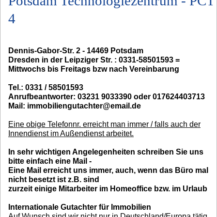
Potsdam Technologiezentrum - PCT
4
Dennis-Gabor-Str. 2 - 14469 Potsdam
Dresden in der Leipziger Str. : 0331-58501593 =
Mittwochs bis Freitags bzw nach Vereinbarung
Tel.: 0331 / 58501593
Anrufbeantworter: 03231 9033390 oder 017624403713
Mail: immobiliengutachter@email.de
Eine obige Telefonnr. erreicht man immer / falls auch der
Innendienst im Außendienst arbeitet.
In sehr wichtigen Angelegenheiten schreiben Sie uns
bitte einfach eine Mail -
Eine Mail erreicht uns immer, auch, wenn das Büro mal
nicht besetzt ist z.B. sind
zurzeit einige Mitarbeiter im Homeoffice bzw. im Urlaub
Internationale Gutachter für Immobilien
Auf Wunsch sind wir nicht nur in Deutschland/Europa tätig,