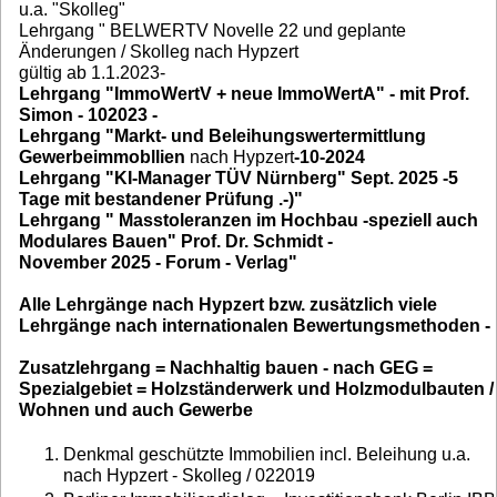
u.a. "Skolleg"
Lehrgang " BELWERTV Novelle 22 und geplante
Änderungen / Skolleg nach Hypzert
gültig ab 1.1.2023-
Lehrgang "ImmoWertV + neue ImmoWertA" - mit Prof.
Simon - 102023 -
Lehrgang "Markt- und Beleihungswertermittlung
Gewerbeimmobllien
nach Hypzert
-10-2024
Lehrgang "KI-Manager TÜV Nürnberg" Sept. 2025 -5
Tage mit bestandener Prüfung .-)"
Lehrgang " Masstoleranzen im Hochbau -speziell auch
Modulares Bauen" Prof. Dr. Schmidt -
November 2025 - Forum - Verlag"
Alle Lehrgänge nach Hypzert bzw. zusätzlich viele
Lehrgänge nach internationalen Bewertungsmethoden -
Zusatzlehrgang = Nachhaltig bauen - nach GEG =
Spezialgebiet = Holzständerwerk und Holzmodulbauten /
Wohnen und auch Gewerbe
Denkmal geschützte Immobilien incl. Beleihung u.a.
nach Hypzert - Skolleg / 022019