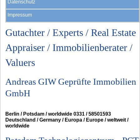
Datenschutz
Impressum
Gutachter / Experts / Real Estate
Appraiser / Immobilienberater /
Valuers
Andreas GIW Geprüfte Immobilien
GmbH
Berlin / Potsdam / worldwide 0331 / 58501593
Deutschland / Germany / Europa / Europe / weltweit /
worldwide