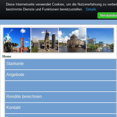
Diese Internetseite verwendet Cookies, um die Nutzererfahrung zu verb
bestimmte Dienste und Funktionen bereitzustellen.
Details
Verstande
Home
Startseite
Angebote
Rendite berechnen
Kontakt