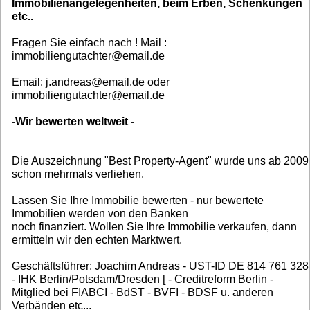
Immobilienangelegenheiten, beim Erben, Schenkungen
etc..
Fragen Sie einfach nach ! Mail :
immobiliengutachter@email.de
Email: j.andreas@email.de oder
immobiliengutachter@email.de
-Wir bewerten weltweit -
Die Auszeichnung "Best Property-Agent" wurde uns ab 2009
schon mehrmals verliehen.
Lassen Sie Ihre Immobilie bewerten - nur bewertete
Immobilien werden von den Banken
noch finanziert. Wollen Sie Ihre Immobilie verkaufen, dann
ermitteln wir den echten Marktwert.
Geschäftsführer: Joachim Andreas - UST-ID DE 814 761 328
- IHK Berlin/Potsdam/Dresden [ - Creditreform Berlin -
Mitglied bei FIABCI - BdST - BVFI - BDSF u. anderen
Verbänden etc...