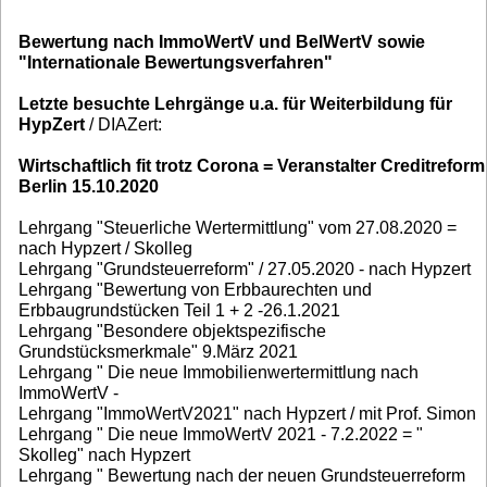
Bewertung nach ImmoWertV und BelWertV sowie
"Internationale Bewertungsverfahren"
Letzte besuchte Lehrgänge u.a. für Weiterbildung für
HypZert
/ DIAZert:
Wirtschaftlich fit trotz Corona = Veranstalter Creditreform
Berlin 15.10.2020
Lehrgang "Steuerliche Wertermittlung" vom 27.08.2020 =
nach Hypzert / Skolleg
Lehrgang "Grundsteuerreform" / 27.05.2020 - nach Hypzert
Lehrgang "Bewertung von Erbbaurechten und
Erbbaugrundstücken Teil 1 + 2 -26.1.2021
Lehrgang "Besondere objektspezifische
Grundstücksmerkmale" 9.März 2021
Lehrgang " Die neue Immobilienwertermittlung nach
ImmoWertV -
Lehrgang "ImmoWertV2021" nach Hypzert / mit Prof. Simon
Lehrgang " Die neue ImmoWertV 2021 - 7.2.2022 = "
Skolleg" nach Hypzert
Lehrgang " Bewertung nach der neuen Grundsteuerreform