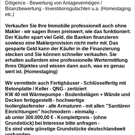
Diligence - Bewertung von Anlagevermögen /
Bilanzbewertung - Investitionsgutachten u.a. (Homestaging
etc.)
Verkaufen Sie Ihre Immobilie professionell auch ohne
Makler - wir sagen Ihnen preiswert, wie das funktioniert.
Der Käufer spart viel Geld, die Banken finanzieren
sowieso eine Maklerprovision nicht mehr mit. Das
gesparte Geld kann der Käufer in die Finanzierung
stecken und Sie können schneller verkaufen. Sie
erhalten außerdem eine professionelle Wertermittlung
Ihres Objektes und wissen dann auch, was es genau
wert ist. (Homestaging)
Wir vermitteln auch Fertighäuser - Schlüsselfertig mit
Betonplatte / Keller - QNG - zertiziert
KW 40 mit Wärmepumpe - Bodenbelägen + Wände und
Decken fertiggestellt - hochwertige
Isolierglasfenster - alle Armaturen - mit allen "Sanitären
Einrichtungen" hochmodern - einmalig -
ab unter 300.000,00 € - Komplettpreis - (ohne
Grundstück) bei Interesse bitte anfragen -
Es sind viele günstige Grundstücke deutschlandweit
vorhanden-