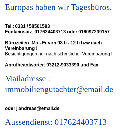
Europas haben wir Tagesbüros.
Tel.: 0331 / 58501593
Funkeinsatz: 017624403713 oder 016097239157
Bürozeiten: Mo - Fr von 08 h - 12 h bzw nach
Vereinbarung !
Besichtigungen nur nach schriftlicher Vereinbarung !
Anrufbeantworter: 03212-9033390 und Fax
Mailadresse :
immobiliengutachter@email.de
oder j.andreas@email.de
Aussendienst: 017624403713