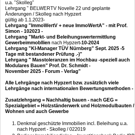
u.a. "Skolleg"
Lehrgang " BELWERTV Novelle 22 und geplante
Änderungen / Skolleg nach Hypzert
gültig ab 1.1.2023-
Lehrgang "ImmoWertV + neue ImmoWertA" - mit Prof.
Simon - 102023 -
Lehrgang "Markt- und Beleihungswertermittlung
Gewerbeimmobllien
nach Hypzert
-10-2024
Lehrgang "KI-Manager TÜV Nürnberg" Sept. 2025 -5
Tage mit bestandener Prüfung .-)"
Lehrgang " Masstoleranzen im Hochbau -speziell auch
Modulares Bauen" Prof. Dr. Schmidt -
November 2025 - Forum - Verlag"
Alle Lehrgänge nach Hypzert bzw. zusätzlich viele
Lehrgänge nach internationalen Bewertungsmethoden -
Zusatzlehrgang = Nachhaltig bauen - nach GEG =
Spezialgebiet = Holzständerwerk und Holzmodulbauten /
Wohnen und auch Gewerbe
Denkmal geschützte Immobilien incl. Beleihung u.a.
nach Hypzert - Skolleg / 022019