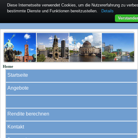
Diese Internetseite verwendet Cookies, um die Nutzererfahrung zu verb
bestimmte Dienste und Funktionen bereitzustellen.
Details
Verstande
Home
Startseite
Angebote
Rendite berechnen
Kontakt