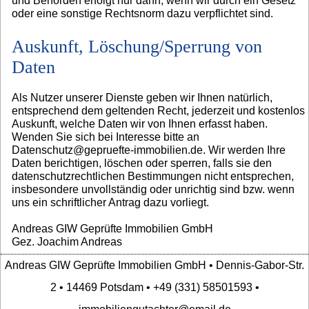
und Behörden erfolgt nur dann, wenn wir durch ein Gesetz
oder eine sonstige Rechtsnorm dazu verpflichtet sind.
Auskunft, Löschung/Sperrung von
Daten
Als Nutzer unserer Dienste geben wir Ihnen natürlich,
entsprechend dem geltenden Recht, jederzeit und kostenlos
Auskunft, welche Daten wir von Ihnen erfasst haben.
Wenden Sie sich bei Interesse bitte an
Datenschutz@gepruefte-immobilien.de. Wir werden Ihre
Daten berichtigen, löschen oder sperren, falls sie den
datenschutzrechtlichen Bestimmungen nicht entsprechen,
insbesondere unvollständig oder unrichtig sind bzw. wenn
uns ein schriftlicher Antrag dazu vorliegt.
Andreas GIW Geprüfte Immobilien GmbH
Gez. Joachim Andreas
Andreas GIW Geprüfte Immobilien GmbH • Dennis-Gabor-Str.
2 • 14469 Potsdam • +49 (331) 58501593 •