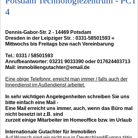
Potsdam Technologiezentrum - PCT
4
Dennis-Gabor-Str. 2 - 14469 Potsdam
Dresden in der Leipziger Str. : 0331-58501593 =
Mittwochs bis Freitags bzw nach Vereinbarung
Tel.: 0331 / 58501593
Anrufbeantworter: 03231 9033390 oder 017624403713
Mail: immobiliengutachter@email.de
Eine obige Telefonnr. erreicht man immer / falls auch der
Innendienst im Außendienst arbeitet.
In sehr wichtigen Angelegenheiten schreiben Sie uns
bitte einfach eine Mail -
Eine Mail erreicht uns immer, auch, wenn das Büro mal
nicht besetzt ist z.B. sind
zurzeit einige Mitarbeiter im Homeoffice bzw. im Urlaub
Internationale Gutachter für Immobilien
Auf Wunsch sind wir nicht nur in Deutschland/Europa tätig,