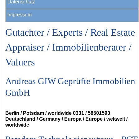
Datenschutz
Impressum
Gutachter / Experts / Real Estate
Appraiser / Immobilienberater /
Valuers
Andreas GIW Geprüfte Immobilien
GmbH
Berlin / Potsdam / worldwide 0331 / 58501593
Deutschland / Germany / Europa / Europe / weltweit /
worldwide