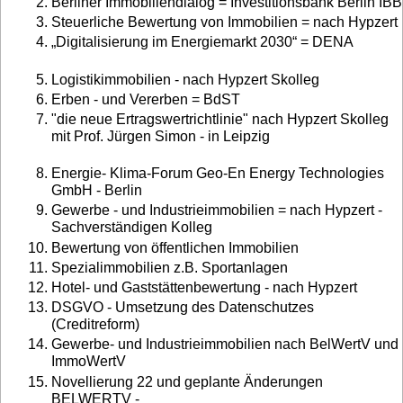
Berliner Immobiliendialog = Investitionsbank Berlin IBB
Steuerliche Bewertung von Immobilien = nach Hypzert
„Digitalisierung im Energiemarkt 2030“ = DENA
Logistikimmobilien - nach Hypzert Skolleg
Erben - und Vererben = BdST
"die neue Ertragswertrichtlinie" nach Hypzert Skolleg
mit Prof. Jürgen Simon - in Leipzig
Energie- Klima-Forum Geo-En Energy Technologies
GmbH - Berlin
Gewerbe - und Industrieimmobilien = nach Hypzert -
Sachverständigen Kolleg
Bewertung von öffentlichen Immobilien
Spezialimmobilien z.B. Sportanlagen
Hotel- und Gaststättenbewertung - nach Hypzert
DSGVO - Umsetzung des Datenschutzes
(Creditreform)
Gewerbe- und Industrieimmobilien nach BelWertV und
ImmoWertV
Novellierung 22 und geplante Änderungen
BELWERTV -