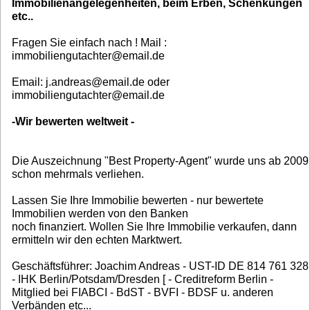
Immobilienangelegenheiten, beim Erben, Schenkungen
etc..
Fragen Sie einfach nach ! Mail :
immobiliengutachter@email.de
Email: j.andreas@email.de oder
immobiliengutachter@email.de
-Wir bewerten weltweit -
Die Auszeichnung "Best Property-Agent" wurde uns ab 2009
schon mehrmals verliehen.
Lassen Sie Ihre Immobilie bewerten - nur bewertete
Immobilien werden von den Banken
noch finanziert. Wollen Sie Ihre Immobilie verkaufen, dann
ermitteln wir den echten Marktwert.
Geschäftsführer: Joachim Andreas - UST-ID DE 814 761 328
- IHK Berlin/Potsdam/Dresden [ - Creditreform Berlin -
Mitglied bei FIABCI - BdST - BVFI - BDSF u. anderen
Verbänden etc...