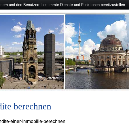
ssern und den Benutzern bestimmte Dienste und Funktionen bereitzustellen.
ite berechnen
ndite-einer-Immobilie-berechnen