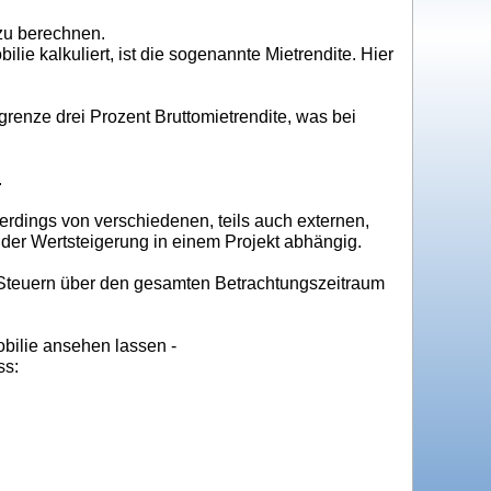
 zu berechnen.
ie kalkuliert, ist die sogenannte Mietrendite. Hier
grenze drei Prozent Bruttomietrendite, was bei
.
allerdings von verschiedenen, teils auch externen,
er Wertsteigerung in einem Projekt abhängig.
 Steuern über den gesamten Betrachtungszeitraum
bilie ansehen lassen -
ss: