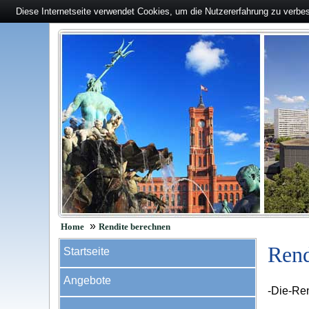
Diese Internetseite verwendet Cookies, um die Nutzererfahrung zu verbe
»
Home
Rendite berechnen
Rend
Startseite
Angebote
-Die-Re