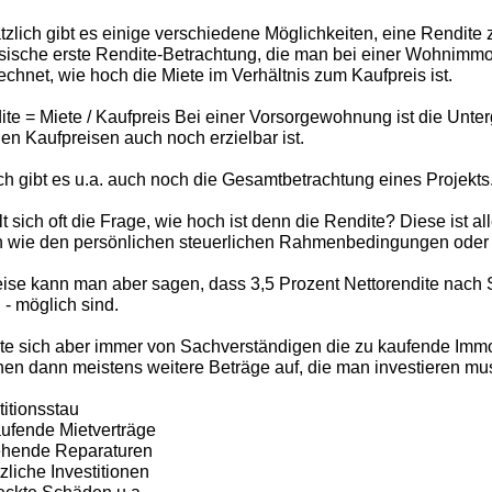
zlich gibt es einige verschiedene Möglichkeiten, eine Rendite
sische erste Rendite-Betrachtung, die man bei einer Wohnimmobil
echnet, wie hoch die Miete im Verhältnis zum Kaufpreis ist.
ite = Miete / Kaufpreis Bei einer Vorsorgewohnung ist die Unter
gen Kaufpreisen auch noch erzielbar ist.
ch gibt es u.a. auch noch die Gesamtbetrachtung eines Projekts
llt sich oft die Frage, wie hoch ist denn die Rendite? Diese ist 
n wie den persönlichen steuerlichen Rahmenbedingungen oder d
eise kann man aber sagen, dass 3,5 Prozent Nettorendite nach
d - möglich sind.
te sich aber immer von Sachverständigen die zu kaufende Immo
en dann meistens weitere Beträge auf, die man investieren mu
titionsstau
aufende Mietverträge
tehende Reparaturen
tzliche Investitionen