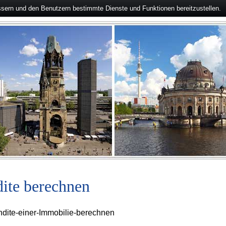
ssern und den Benutzern bestimmte Dienste und Funktionen bereitzustellen.
ite berechnen
ndite-einer-Immobilie-berechnen