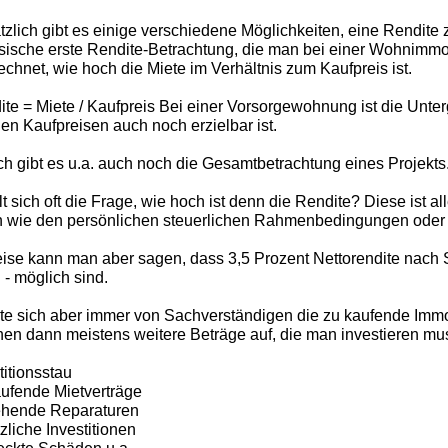
zlich gibt es einige verschiedene Möglichkeiten, eine Rendite
sische erste Rendite-Betrachtung, die man bei einer Wohnimmobil
echnet, wie hoch die Miete im Verhältnis zum Kaufpreis ist.
ite = Miete / Kaufpreis Bei einer Vorsorgewohnung ist die Unter
gen Kaufpreisen auch noch erzielbar ist.
ch gibt es u.a. auch noch die Gesamtbetrachtung eines Projekts
llt sich oft die Frage, wie hoch ist denn die Rendite? Diese ist 
n wie den persönlichen steuerlichen Rahmenbedingungen oder d
eise kann man aber sagen, dass 3,5 Prozent Nettorendite nach
d - möglich sind.
te sich aber immer von Sachverständigen die zu kaufende Immo
en dann meistens weitere Beträge auf, die man investieren mu
titionsstau
aufende Mietverträge
tehende Reparaturen
tzliche Investitionen