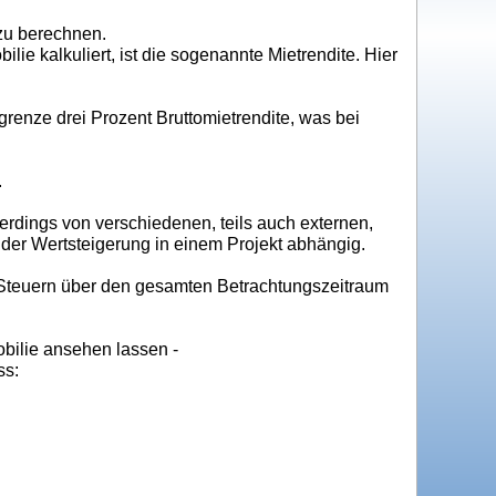
 zu berechnen.
ie kalkuliert, ist die sogenannte Mietrendite. Hier
grenze drei Prozent Bruttomietrendite, was bei
.
allerdings von verschiedenen, teils auch externen,
er Wertsteigerung in einem Projekt abhängig.
 Steuern über den gesamten Betrachtungszeitraum
bilie ansehen lassen -
ss: