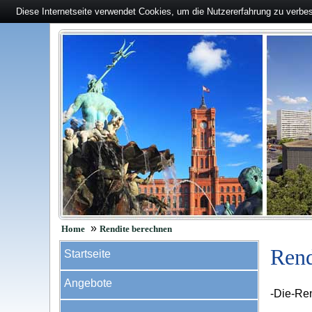
Diese Internetseite verwendet Cookies, um die Nutzererfahrung zu verbe
»
Home
Rendite berechnen
Rend
Startseite
Angebote
-Die-Re