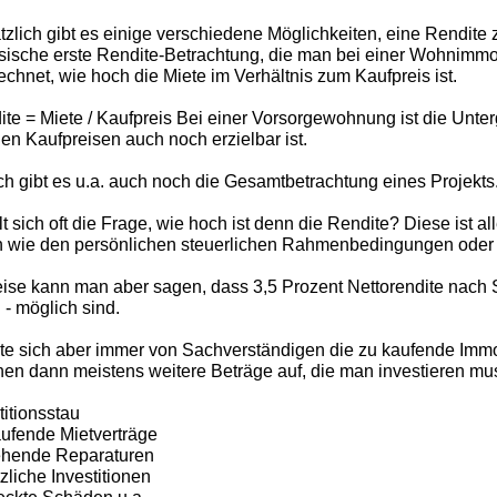
zlich gibt es einige verschiedene Möglichkeiten, eine Rendite
sische erste Rendite-Betrachtung, die man bei einer Wohnimmobil
echnet, wie hoch die Miete im Verhältnis zum Kaufpreis ist.
ite = Miete / Kaufpreis Bei einer Vorsorgewohnung ist die Unter
gen Kaufpreisen auch noch erzielbar ist.
ch gibt es u.a. auch noch die Gesamtbetrachtung eines Projekts
llt sich oft die Frage, wie hoch ist denn die Rendite? Diese ist 
n wie den persönlichen steuerlichen Rahmenbedingungen oder d
eise kann man aber sagen, dass 3,5 Prozent Nettorendite nach
d - möglich sind.
te sich aber immer von Sachverständigen die zu kaufende Immo
en dann meistens weitere Beträge auf, die man investieren mu
titionsstau
aufende Mietverträge
tehende Reparaturen
tzliche Investitionen