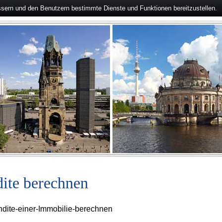
ssern und den Benutzern bestimmte Dienste und Funktionen bereitzustellen.
ite berechnen
ndite-einer-Immobilie-berechnen