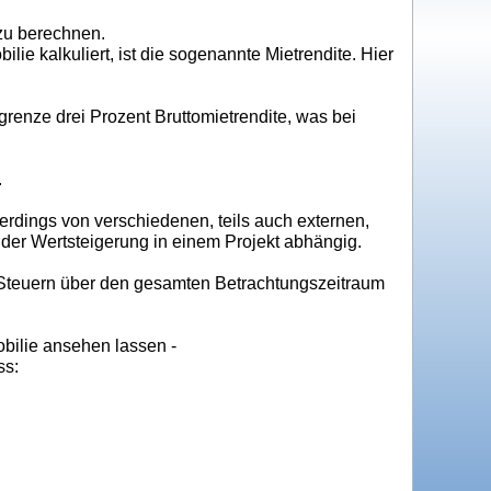
 zu berechnen.
ie kalkuliert, ist die sogenannte Mietrendite. Hier
grenze drei Prozent Bruttomietrendite, was bei
.
allerdings von verschiedenen, teils auch externen,
er Wertsteigerung in einem Projekt abhängig.
 Steuern über den gesamten Betrachtungszeitraum
bilie ansehen lassen -
ss: