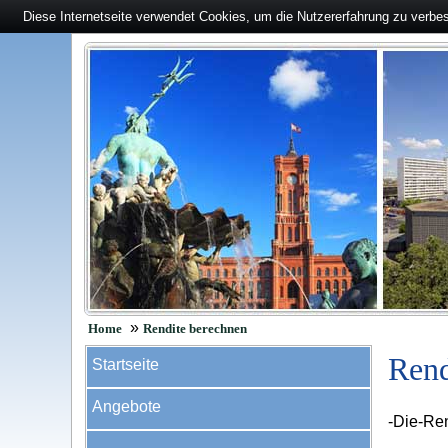
Diese Internetseite verwendet Cookies, um die Nutzererfahrung zu verbe
»
Home
Rendite berechnen
Rend
Startseite
Angebote
-Die-Re