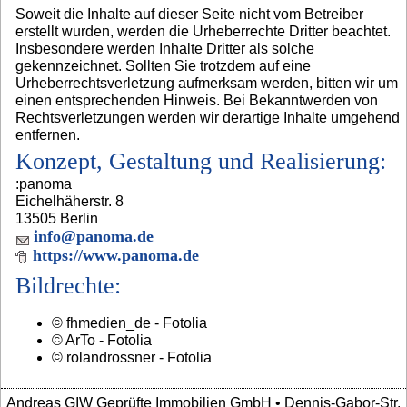
Soweit die Inhalte auf dieser Seite nicht vom Betreiber
erstellt wurden, werden die Urheberrechte Dritter beachtet.
Insbesondere werden Inhalte Dritter als solche
gekennzeichnet. Sollten Sie trotzdem auf eine
Urheberrechtsverletzung aufmerksam werden, bitten wir um
einen entsprechenden Hinweis. Bei Bekanntwerden von
Rechtsverletzungen werden wir derartige Inhalte umgehend
entfernen.
Konzept, Gestaltung und Realisierung:
:panoma
Eichelhäherstr. 8
13505 Berlin
info@panoma.de
https://www.panoma.de
Bildrechte:
© fhmedien_de - Fotolia
© ArTo - Fotolia
© rolandrossner - Fotolia
Andreas GIW Geprüfte Immobilien GmbH • Dennis-Gabor-Str.