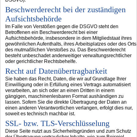
Beschwerderecht bei der zuständigen
Aufsichtsbehörde
Im Falle von Verstößen gegen die DSGVO steht den
Betroffenen ein Beschwerderecht bei einer
Aufsichtsbehörde, insbesondere in dem Mitgliedstaat ihres
gewöhnlichen Aufenthalts, ihres Arbeitsplatzes oder des Orts
des mutmaßlichen Verstoßes zu. Das Beschwerderecht
besteht unbeschadet anderweitiger verwaltungsrechtlicher
oder gerichtlicher Rechtsbehelfe.
Recht auf Datenübertragbarkeit
Sie haben das Recht, Daten, die wir auf Grundlage Ihrer
Einwilligung oder in Erfüllung eines Vertrags automatisiert
verarbeiten, an sich oder an einen Dritten in einem
gängigen, maschinenlesbaren Format aushändigen zu
lassen. Sofern Sie die direkte Übertragung der Daten an
einen anderen Verantwortlichen verlangen, erfolgt dies nur,
soweit es technisch machbar ist.
SSL- bzw. TLS-Verschlüsselung
Diese Seite nutzt aus Sicherheitsgründen und zum Schutz
der Übertragung vertraulicher Inhalte, wie zum Beispiel