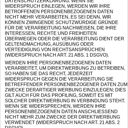
DATENSCHUTZERKLÄRUNG. WENN SIE
WIDERSPRUCH EINLEGEN, WERDEN WIR IHRE
BETROFFENEN PERSONENBEZOGENEN DATEN
NICHT MEHR VERARBEITEN, ES SEI DENN, WIR
KÖNNEN ZWINGENDE SCHUTZWÜRDIGE GRÜNDE
FÜR DIE VERARBEITUNG NACHWEISEN, DIE IHRE
INTERESSEN, RECHTE UND FREIHEITEN
ÜBERWIEGEN ODER DIE VERARBEITUNG DIENT DER
GELTENDMACHUNG, AUSÜBUNG ODER
VERTEIDIGUNG VON RECHTSANSPRÜCHEN
(WIDERSPRUCH NACH ART. 21 ABS. 1 DSGVO).
WERDEN IHRE PERSONENBEZOGENEN DATEN
VERARBEITET, UM DIREKTWERBUNG ZU BETREIBEN,
SO HABEN SIE DAS RECHT, JEDERZEIT
WIDERSPRUCH GEGEN DIE VERARBEITUNG SIE
BETREFFENDER PERSONENBEZOGENER DATEN ZUM
ZWECKE DERARTIGER WERBUNG EINZULEGEN; DIES
GILT AUCH FÜR DAS PROFILING, SOWEIT ES MIT
SOLCHER DIREKTWERBUNG IN VERBINDUNG STEHT.
WENN SIE WIDERSPRECHEN, WERDEN IHRE
PERSONENBEZOGENEN DATEN ANSCHLIESSEND
NICHT MEHR ZUM ZWECKE DER DIREKTWERBUNG
VERWENDET (WIDERSPRUCH NACH ART. 21 ABS. 2
DSGVO).