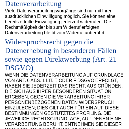
Datenverarbeitung
Viele Datenverarbeitungsvorgänge sind nur mit Ihrer
ausdrücklichen Einwilligung möglich. Sie können eine
bereits erteilte Einwilligung jederzeit widerrufen. Die
Rechtmäßigkeit der bis zum Widerruf erfolgten
Datenverarbeitung bleibt vom Widerruf unberührt.
Widerspruchsrecht gegen die
Datenerhebung in besonderen Fällen
sowie gegen Direktwerbung (Art. 21
DSGVO)
WENN DIE DATENVERARBEITUNG AUF GRUNDLAGE
VON ART. 6 ABS. 1 LIT. E ODER F DSGVO ERFOLGT,
HABEN SIE JEDERZEIT DAS RECHT, AUS GRÜNDEN,
DIE SICH AUS IHRER BESONDEREN SITUATION
ERGEBEN, GEGEN DIE VERARBEITUNG IHRER
PERSONENBEZOGENEN DATEN WIDERSPRUCH
EINZULEGEN; DIES GILT AUCH FÜR EIN AUF DIESE
BESTIMMUNGEN GESTÜTZTES PROFILING. DIE
JEWEILIGE RECHTSGRUNDLAGE, AUF DENEN EINE
VERARBEITUNG BERUHT, ENTNEHMEN SIE DIESER