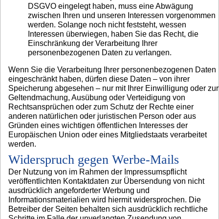
DSGVO eingelegt haben, muss eine Abwägung
zwischen Ihren und unseren Interessen vorgenommen
werden. Solange noch nicht feststeht, wessen
Interessen überwiegen, haben Sie das Recht, die
Einschränkung der Verarbeitung Ihrer
personenbezogenen Daten zu verlangen.
Wenn Sie die Verarbeitung Ihrer personenbezogenen Daten
eingeschränkt haben, dürfen diese Daten – von ihrer
Speicherung abgesehen – nur mit Ihrer Einwilligung oder zur
Geltendmachung, Ausübung oder Verteidigung von
Rechtsansprüchen oder zum Schutz der Rechte einer
anderen natürlichen oder juristischen Person oder aus
Gründen eines wichtigen öffentlichen Interesses der
Europäischen Union oder eines Mitgliedstaats verarbeitet
werden.
Widerspruch gegen Werbe-Mails
Der Nutzung von im Rahmen der Impressumspflicht
veröffentlichten Kontaktdaten zur Übersendung von nicht
ausdrücklich angeforderter Werbung und
Informationsmaterialien wird hiermit widersprochen. Die
Betreiber der Seiten behalten sich ausdrücklich rechtliche
Schritte im Falle der unverlangten Zusendung von