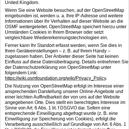
United Kingdom.
Wenn Sie eine Website besuchen, auf der OpenStreetMap
eingebunden ist, werden u. a. Ihre IP-Adresse und weitere
Informationen über Ihr Verhalten auf dieser Website an die
OSMF weitergeleitet. OpenStreetMap speichert hierzu unter
Umständen Cookies in Ihrem Browser oder setzt
vergleichbare Wiedererkennungstechnologien ein.
Ferner kann Ihr Standort erfasst werden, wenn Sie dies in
Ihren Geräteeinstellungen – z. B. auf Ihrem Handy –
zugelassen haben. Der Anbieter dieser Seite hat keinen
Einfluss auf diese Datenübertragung. Details entnehmen Sie
der Datenschutzerklärung von OpenStreetMap unter
folgendem Link:
https://wiki.osmfoundation.org/wiki/Privacy_Policy
.
Die Nutzung von OpenStreetMap erfolgt im Interesse einer
ansprechenden Darstellung unserer Online-Angebote und
einer leichten Auffindbarkeit der von uns auf der Website
angegebenen Orte. Dies stellt ein berechtigtes Interesse im
Sinne von Art. 6 Abs. 1 lit. f DSGVO dar. Sofern eine
entsprechende Einwilligung abgefragt wurde (z. B. eine
Einwilligung zur Speicherung von Cookies), erfolgt die
Verarbeitung ausschließlich auf Grundlage von Art. 6 Abs. 1