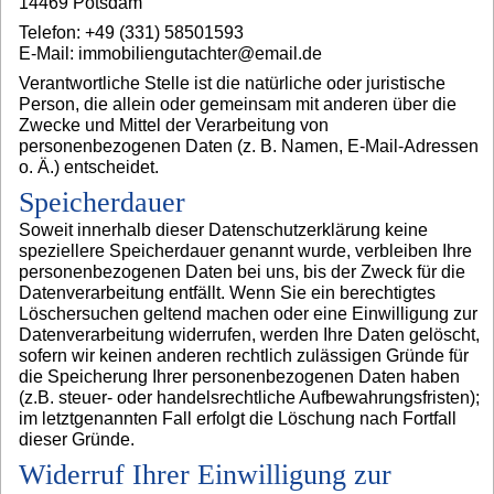
14469 Potsdam
Telefon: +49 (331) 58501593
E-Mail: immobiliengutachter@email.de
Verantwortliche Stelle ist die natürliche oder juristische
Person, die allein oder gemeinsam mit anderen über die
Zwecke und Mittel der Verarbeitung von
personenbezogenen Daten (z. B. Namen, E-Mail-Adressen
o. Ä.) entscheidet.
Speicherdauer
Soweit innerhalb dieser Datenschutzerklärung keine
speziellere Speicherdauer genannt wurde, verbleiben Ihre
personenbezogenen Daten bei uns, bis der Zweck für die
Datenverarbeitung entfällt. Wenn Sie ein berechtigtes
Löschersuchen geltend machen oder eine Einwilligung zur
Datenverarbeitung widerrufen, werden Ihre Daten gelöscht,
sofern wir keinen anderen rechtlich zulässigen Gründe für
die Speicherung Ihrer personenbezogenen Daten haben
(z.B. steuer- oder handelsrechtliche Aufbewahrungsfristen);
im letztgenannten Fall erfolgt die Löschung nach Fortfall
dieser Gründe.
Widerruf Ihrer Einwilligung zur