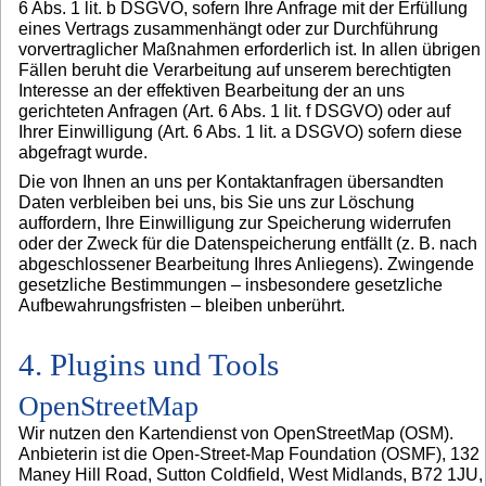
6 Abs. 1 lit. b DSGVO, sofern Ihre Anfrage mit der Erfüllung
eines Vertrags zusammenhängt oder zur Durchführung
vorvertraglicher Maßnahmen erforderlich ist. In allen übrigen
Fällen beruht die Verarbeitung auf unserem berechtigten
Interesse an der effektiven Bearbeitung der an uns
gerichteten Anfragen (Art. 6 Abs. 1 lit. f DSGVO) oder auf
Ihrer Einwilligung (Art. 6 Abs. 1 lit. a DSGVO) sofern diese
abgefragt wurde.
Die von Ihnen an uns per Kontaktanfragen übersandten
Daten verbleiben bei uns, bis Sie uns zur Löschung
auffordern, Ihre Einwilligung zur Speicherung widerrufen
oder der Zweck für die Datenspeicherung entfällt (z. B. nach
abgeschlossener Bearbeitung Ihres Anliegens). Zwingende
gesetzliche Bestimmungen – insbesondere gesetzliche
Aufbewahrungsfristen – bleiben unberührt.
4. Plugins und Tools
OpenStreetMap
Wir nutzen den Kartendienst von OpenStreetMap (OSM).
Anbieterin ist die Open-Street-Map Foundation (OSMF), 132
Maney Hill Road, Sutton Coldfield, West Midlands, B72 1JU,