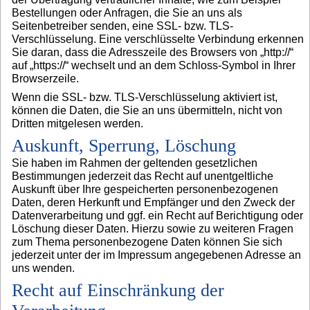
Bestellungen oder Anfragen, die Sie an uns als
Seitenbetreiber senden, eine SSL- bzw. TLS-
Verschlüsselung. Eine verschlüsselte Verbindung erkennen
Sie daran, dass die Adresszeile des Browsers von „http://“
auf „https://“ wechselt und an dem Schloss-Symbol in Ihrer
Browserzeile.
Wenn die SSL- bzw. TLS-Verschlüsselung aktiviert ist,
können die Daten, die Sie an uns übermitteln, nicht von
Dritten mitgelesen werden.
Auskunft, Sperrung, Löschung
Sie haben im Rahmen der geltenden gesetzlichen
Bestimmungen jederzeit das Recht auf unentgeltliche
Auskunft über Ihre gespeicherten personenbezogenen
Daten, deren Herkunft und Empfänger und den Zweck der
Datenverarbeitung und ggf. ein Recht auf Berichtigung oder
Löschung dieser Daten. Hierzu sowie zu weiteren Fragen
zum Thema personenbezogene Daten können Sie sich
jederzeit unter der im Impressum angegebenen Adresse an
uns wenden.
Recht auf Einschränkung der