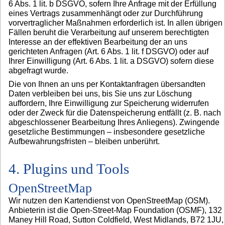
6 Abs. 1 lit. b DSGVO, sofern Ihre Anfrage mit der Erfüllung
eines Vertrags zusammenhängt oder zur Durchführung
vorvertraglicher Maßnahmen erforderlich ist. In allen übrigen
Fällen beruht die Verarbeitung auf unserem berechtigten
Interesse an der effektiven Bearbeitung der an uns
gerichteten Anfragen (Art. 6 Abs. 1 lit. f DSGVO) oder auf
Ihrer Einwilligung (Art. 6 Abs. 1 lit. a DSGVO) sofern diese
abgefragt wurde.
Die von Ihnen an uns per Kontaktanfragen übersandten
Daten verbleiben bei uns, bis Sie uns zur Löschung
auffordern, Ihre Einwilligung zur Speicherung widerrufen
oder der Zweck für die Datenspeicherung entfällt (z. B. nach
abgeschlossener Bearbeitung Ihres Anliegens). Zwingende
gesetzliche Bestimmungen – insbesondere gesetzliche
Aufbewahrungsfristen – bleiben unberührt.
4. Plugins und Tools
OpenStreetMap
Wir nutzen den Kartendienst von OpenStreetMap (OSM).
Anbieterin ist die Open-Street-Map Foundation (OSMF), 132
Maney Hill Road, Sutton Coldfield, West Midlands, B72 1JU,