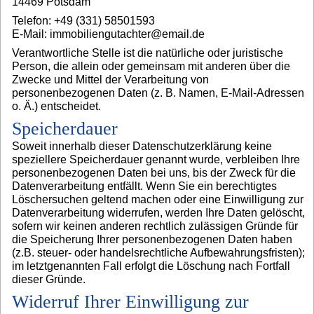
14469 Potsdam
Telefon: +49 (331) 58501593
E-Mail: immobiliengutachter@email.de
Verantwortliche Stelle ist die natürliche oder juristische
Person, die allein oder gemeinsam mit anderen über die
Zwecke und Mittel der Verarbeitung von
personenbezogenen Daten (z. B. Namen, E-Mail-Adressen
o. Ä.) entscheidet.
Speicherdauer
Soweit innerhalb dieser Datenschutzerklärung keine
speziellere Speicherdauer genannt wurde, verbleiben Ihre
personenbezogenen Daten bei uns, bis der Zweck für die
Datenverarbeitung entfällt. Wenn Sie ein berechtigtes
Löschersuchen geltend machen oder eine Einwilligung zur
Datenverarbeitung widerrufen, werden Ihre Daten gelöscht,
sofern wir keinen anderen rechtlich zulässigen Gründe für
die Speicherung Ihrer personenbezogenen Daten haben
(z.B. steuer- oder handelsrechtliche Aufbewahrungsfristen);
im letztgenannten Fall erfolgt die Löschung nach Fortfall
dieser Gründe.
Widerruf Ihrer Einwilligung zur