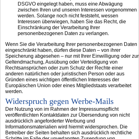
DSGVO eingelegt haben, muss eine Abwägung
zwischen Ihren und unseren Interessen vorgenommen
werden. Solange noch nicht feststeht, wessen
Interessen überwiegen, haben Sie das Recht, die
Einschränkung der Verarbeitung Ihrer
personenbezogenen Daten zu verlangen.
Wenn Sie die Verarbeitung Ihrer personenbezogenen Daten
eingeschränkt haben, dürfen diese Daten – von ihrer
Speicherung abgesehen – nur mit Ihrer Einwilligung oder zur
Geltendmachung, Ausübung oder Verteidigung von
Rechtsansprüchen oder zum Schutz der Rechte einer
anderen natürlichen oder juristischen Person oder aus
Gründen eines wichtigen öffentlichen Interesses der
Europäischen Union oder eines Mitgliedstaats verarbeitet
werden.
Widerspruch gegen Werbe-Mails
Der Nutzung von im Rahmen der Impressumspflicht
veröffentlichten Kontaktdaten zur Übersendung von nicht
ausdrücklich angeforderter Werbung und
Informationsmaterialien wird hiermit widersprochen. Die
Betreiber der Seiten behalten sich ausdrücklich rechtliche
Schritte im Falle der unverlangten Zusendung von