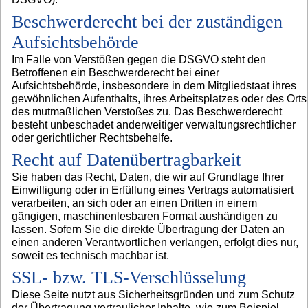
Beschwerderecht bei der zuständigen
Aufsichtsbehörde
Im Falle von Verstößen gegen die DSGVO steht den
Betroffenen ein Beschwerderecht bei einer
Aufsichtsbehörde, insbesondere in dem Mitgliedstaat ihres
gewöhnlichen Aufenthalts, ihres Arbeitsplatzes oder des Orts
des mutmaßlichen Verstoßes zu. Das Beschwerderecht
besteht unbeschadet anderweitiger verwaltungsrechtlicher
oder gerichtlicher Rechtsbehelfe.
Recht auf Datenübertragbarkeit
Sie haben das Recht, Daten, die wir auf Grundlage Ihrer
Einwilligung oder in Erfüllung eines Vertrags automatisiert
verarbeiten, an sich oder an einen Dritten in einem
gängigen, maschinenlesbaren Format aushändigen zu
lassen. Sofern Sie die direkte Übertragung der Daten an
einen anderen Verantwortlichen verlangen, erfolgt dies nur,
soweit es technisch machbar ist.
SSL- bzw. TLS-Verschlüsselung
Diese Seite nutzt aus Sicherheitsgründen und zum Schutz
der Übertragung vertraulicher Inhalte, wie zum Beispiel