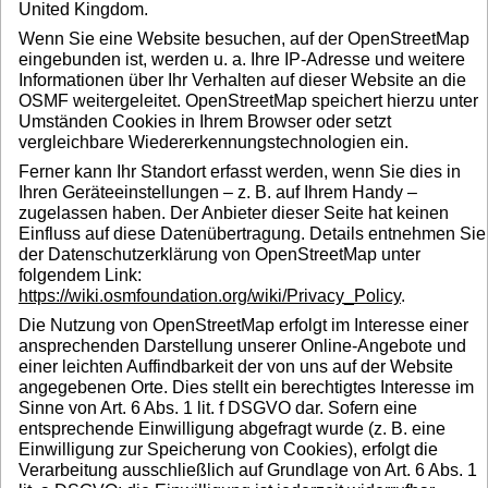
United Kingdom.
Wenn Sie eine Website besuchen, auf der OpenStreetMap
eingebunden ist, werden u. a. Ihre IP-Adresse und weitere
Informationen über Ihr Verhalten auf dieser Website an die
OSMF weitergeleitet. OpenStreetMap speichert hierzu unter
Umständen Cookies in Ihrem Browser oder setzt
vergleichbare Wiedererkennungstechnologien ein.
Ferner kann Ihr Standort erfasst werden, wenn Sie dies in
Ihren Geräteeinstellungen – z. B. auf Ihrem Handy –
zugelassen haben. Der Anbieter dieser Seite hat keinen
Einfluss auf diese Datenübertragung. Details entnehmen Sie
der Datenschutzerklärung von OpenStreetMap unter
folgendem Link:
https://wiki.osmfoundation.org/wiki/Privacy_Policy
.
Die Nutzung von OpenStreetMap erfolgt im Interesse einer
ansprechenden Darstellung unserer Online-Angebote und
einer leichten Auffindbarkeit der von uns auf der Website
angegebenen Orte. Dies stellt ein berechtigtes Interesse im
Sinne von Art. 6 Abs. 1 lit. f DSGVO dar. Sofern eine
entsprechende Einwilligung abgefragt wurde (z. B. eine
Einwilligung zur Speicherung von Cookies), erfolgt die
Verarbeitung ausschließlich auf Grundlage von Art. 6 Abs. 1