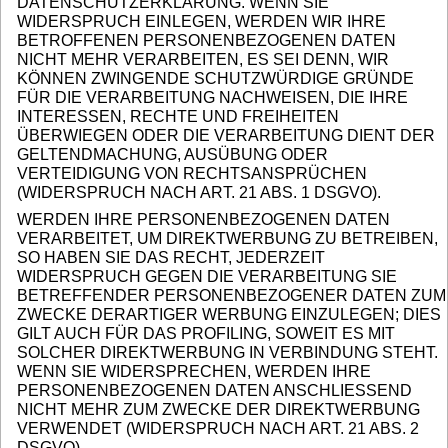
DATENSCHUTZERKLÄRUNG. WENN SIE
WIDERSPRUCH EINLEGEN, WERDEN WIR IHRE
BETROFFENEN PERSONENBEZOGENEN DATEN
NICHT MEHR VERARBEITEN, ES SEI DENN, WIR
KÖNNEN ZWINGENDE SCHUTZWÜRDIGE GRÜNDE
FÜR DIE VERARBEITUNG NACHWEISEN, DIE IHRE
INTERESSEN, RECHTE UND FREIHEITEN
ÜBERWIEGEN ODER DIE VERARBEITUNG DIENT DER
GELTENDMACHUNG, AUSÜBUNG ODER
VERTEIDIGUNG VON RECHTSANSPRÜCHEN
(WIDERSPRUCH NACH ART. 21 ABS. 1 DSGVO).
WERDEN IHRE PERSONENBEZOGENEN DATEN
VERARBEITET, UM DIREKTWERBUNG ZU BETREIBEN,
SO HABEN SIE DAS RECHT, JEDERZEIT
WIDERSPRUCH GEGEN DIE VERARBEITUNG SIE
BETREFFENDER PERSONENBEZOGENER DATEN ZUM
ZWECKE DERARTIGER WERBUNG EINZULEGEN; DIES
GILT AUCH FÜR DAS PROFILING, SOWEIT ES MIT
SOLCHER DIREKTWERBUNG IN VERBINDUNG STEHT.
WENN SIE WIDERSPRECHEN, WERDEN IHRE
PERSONENBEZOGENEN DATEN ANSCHLIESSEND
NICHT MEHR ZUM ZWECKE DER DIREKTWERBUNG
VERWENDET (WIDERSPRUCH NACH ART. 21 ABS. 2
DSGVO).