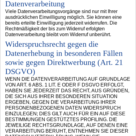
Datenverarbeitung
Viele Datenverarbeitungsvorgänge sind nur mit Ihrer
ausdrücklichen Einwilligung möglich. Sie können eine
bereits erteilte Einwilligung jederzeit widerrufen. Die
Rechtmäßigkeit der bis zum Widerruf erfolgten
Datenverarbeitung bleibt vom Widerruf unberührt.
Widerspruchsrecht gegen die
Datenerhebung in besonderen Fällen
sowie gegen Direktwerbung (Art. 21
DSGVO)
WENN DIE DATENVERARBEITUNG AUF GRUNDLAGE
VON ART. 6 ABS. 1 LIT. E ODER F DSGVO ERFOLGT,
HABEN SIE JEDERZEIT DAS RECHT, AUS GRÜNDEN,
DIE SICH AUS IHRER BESONDEREN SITUATION
ERGEBEN, GEGEN DIE VERARBEITUNG IHRER
PERSONENBEZOGENEN DATEN WIDERSPRUCH
EINZULEGEN; DIES GILT AUCH FÜR EIN AUF DIESE
BESTIMMUNGEN GESTÜTZTES PROFILING. DIE
JEWEILIGE RECHTSGRUNDLAGE, AUF DENEN EINE
VERARBEITUNG BERUHT, ENTNEHMEN SIE DIESER