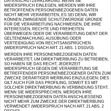
DATENSCHUTZERKLÄRUNG. WENN SIE
WIDERSPRUCH EINLEGEN, WERDEN WIR IHRE
BETROFFENEN PERSONENBEZOGENEN DATEN
NICHT MEHR VERARBEITEN, ES SEI DENN, WIR
KÖNNEN ZWINGENDE SCHUTZWÜRDIGE GRÜNDE
FÜR DIE VERARBEITUNG NACHWEISEN, DIE IHRE
INTERESSEN, RECHTE UND FREIHEITEN
ÜBERWIEGEN ODER DIE VERARBEITUNG DIENT DER
GELTENDMACHUNG, AUSÜBUNG ODER
VERTEIDIGUNG VON RECHTSANSPRÜCHEN
(WIDERSPRUCH NACH ART. 21 ABS. 1 DSGVO).
WERDEN IHRE PERSONENBEZOGENEN DATEN
VERARBEITET, UM DIREKTWERBUNG ZU BETREIBEN,
SO HABEN SIE DAS RECHT, JEDERZEIT
WIDERSPRUCH GEGEN DIE VERARBEITUNG SIE
BETREFFENDER PERSONENBEZOGENER DATEN ZUM
ZWECKE DERARTIGER WERBUNG EINZULEGEN; DIES
GILT AUCH FÜR DAS PROFILING, SOWEIT ES MIT
SOLCHER DIREKTWERBUNG IN VERBINDUNG STEHT.
WENN SIE WIDERSPRECHEN, WERDEN IHRE
PERSONENBEZOGENEN DATEN ANSCHLIESSEND
NICHT MEHR ZUM ZWECKE DER DIREKTWERBUNG
VERWENDET (WIDERSPRUCH NACH ART. 21 ABS. 2
DSGVO).