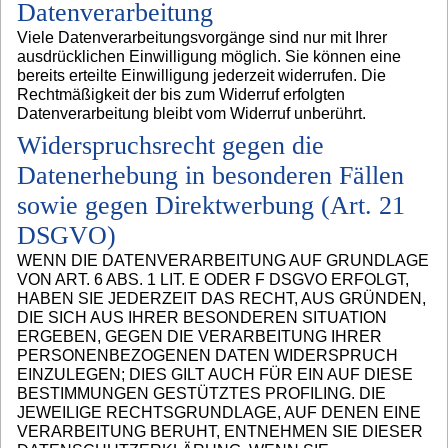
Datenverarbeitung
Viele Datenverarbeitungsvorgänge sind nur mit Ihrer
ausdrücklichen Einwilligung möglich. Sie können eine
bereits erteilte Einwilligung jederzeit widerrufen. Die
Rechtmäßigkeit der bis zum Widerruf erfolgten
Datenverarbeitung bleibt vom Widerruf unberührt.
Widerspruchsrecht gegen die
Datenerhebung in besonderen Fällen
sowie gegen Direktwerbung (Art. 21
DSGVO)
WENN DIE DATENVERARBEITUNG AUF GRUNDLAGE
VON ART. 6 ABS. 1 LIT. E ODER F DSGVO ERFOLGT,
HABEN SIE JEDERZEIT DAS RECHT, AUS GRÜNDEN,
DIE SICH AUS IHRER BESONDEREN SITUATION
ERGEBEN, GEGEN DIE VERARBEITUNG IHRER
PERSONENBEZOGENEN DATEN WIDERSPRUCH
EINZULEGEN; DIES GILT AUCH FÜR EIN AUF DIESE
BESTIMMUNGEN GESTÜTZTES PROFILING. DIE
JEWEILIGE RECHTSGRUNDLAGE, AUF DENEN EINE
VERARBEITUNG BERUHT, ENTNEHMEN SIE DIESER