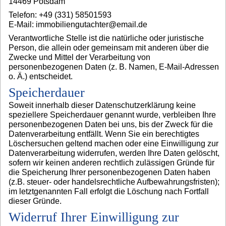
14469 Potsdam
Telefon: +49 (331) 58501593
E-Mail: immobiliengutachter@email.de
Verantwortliche Stelle ist die natürliche oder juristische
Person, die allein oder gemeinsam mit anderen über die
Zwecke und Mittel der Verarbeitung von
personenbezogenen Daten (z. B. Namen, E-Mail-Adressen
o. Ä.) entscheidet.
Speicherdauer
Soweit innerhalb dieser Datenschutzerklärung keine
speziellere Speicherdauer genannt wurde, verbleiben Ihre
personenbezogenen Daten bei uns, bis der Zweck für die
Datenverarbeitung entfällt. Wenn Sie ein berechtigtes
Löschersuchen geltend machen oder eine Einwilligung zur
Datenverarbeitung widerrufen, werden Ihre Daten gelöscht,
sofern wir keinen anderen rechtlich zulässigen Gründe für
die Speicherung Ihrer personenbezogenen Daten haben
(z.B. steuer- oder handelsrechtliche Aufbewahrungsfristen);
im letztgenannten Fall erfolgt die Löschung nach Fortfall
dieser Gründe.
Widerruf Ihrer Einwilligung zur