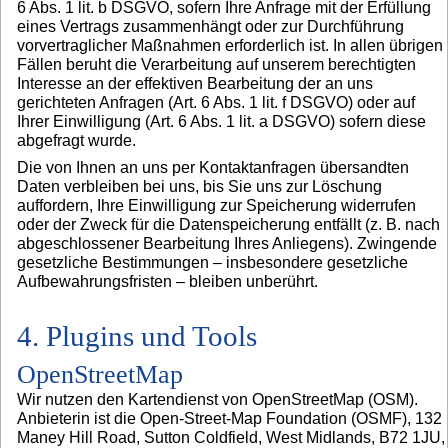
6 Abs. 1 lit. b DSGVO, sofern Ihre Anfrage mit der Erfüllung
eines Vertrags zusammenhängt oder zur Durchführung
vorvertraglicher Maßnahmen erforderlich ist. In allen übrigen
Fällen beruht die Verarbeitung auf unserem berechtigten
Interesse an der effektiven Bearbeitung der an uns
gerichteten Anfragen (Art. 6 Abs. 1 lit. f DSGVO) oder auf
Ihrer Einwilligung (Art. 6 Abs. 1 lit. a DSGVO) sofern diese
abgefragt wurde.
Die von Ihnen an uns per Kontaktanfragen übersandten
Daten verbleiben bei uns, bis Sie uns zur Löschung
auffordern, Ihre Einwilligung zur Speicherung widerrufen
oder der Zweck für die Datenspeicherung entfällt (z. B. nach
abgeschlossener Bearbeitung Ihres Anliegens). Zwingende
gesetzliche Bestimmungen – insbesondere gesetzliche
Aufbewahrungsfristen – bleiben unberührt.
4. Plugins und Tools
OpenStreetMap
Wir nutzen den Kartendienst von OpenStreetMap (OSM).
Anbieterin ist die Open-Street-Map Foundation (OSMF), 132
Maney Hill Road, Sutton Coldfield, West Midlands, B72 1JU,