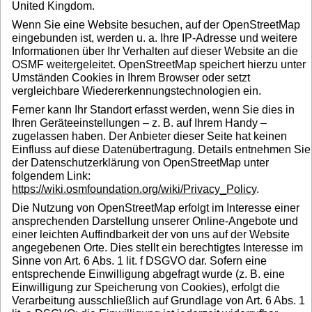
United Kingdom.
Wenn Sie eine Website besuchen, auf der OpenStreetMap
eingebunden ist, werden u. a. Ihre IP-Adresse und weitere
Informationen über Ihr Verhalten auf dieser Website an die
OSMF weitergeleitet. OpenStreetMap speichert hierzu unter
Umständen Cookies in Ihrem Browser oder setzt
vergleichbare Wiedererkennungstechnologien ein.
Ferner kann Ihr Standort erfasst werden, wenn Sie dies in
Ihren Geräteeinstellungen – z. B. auf Ihrem Handy –
zugelassen haben. Der Anbieter dieser Seite hat keinen
Einfluss auf diese Datenübertragung. Details entnehmen Sie
der Datenschutzerklärung von OpenStreetMap unter
folgendem Link:
https://wiki.osmfoundation.org/wiki/Privacy_Policy
.
Die Nutzung von OpenStreetMap erfolgt im Interesse einer
ansprechenden Darstellung unserer Online-Angebote und
einer leichten Auffindbarkeit der von uns auf der Website
angegebenen Orte. Dies stellt ein berechtigtes Interesse im
Sinne von Art. 6 Abs. 1 lit. f DSGVO dar. Sofern eine
entsprechende Einwilligung abgefragt wurde (z. B. eine
Einwilligung zur Speicherung von Cookies), erfolgt die
Verarbeitung ausschließlich auf Grundlage von Art. 6 Abs. 1