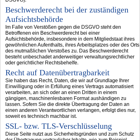
Beschwerderecht bei der zuständigen
Aufsichtsbehörde
Im Falle von Verstößen gegen die DSGVO steht den
Betroffenen ein Beschwerderecht bei einer
Aufsichtsbehörde, insbesondere in dem Mitgliedstaat ihres
gewöhnlichen Aufenthalts, ihres Arbeitsplatzes oder des Orts
des mutmaßlichen Verstoßes zu. Das Beschwerderecht
besteht unbeschadet anderweitiger verwaltungsrechtlicher
oder gerichtlicher Rechtsbehelfe.
Recht auf Datenübertragbarkeit
Sie haben das Recht, Daten, die wir auf Grundlage Ihrer
Einwilligung oder in Erfüllung eines Vertrags automatisiert
verarbeiten, an sich oder an einen Dritten in einem
gängigen, maschinenlesbaren Format aushändigen zu
lassen. Sofern Sie die direkte Übertragung der Daten an
einen anderen Verantwortlichen verlangen, erfolgt dies nur,
soweit es technisch machbar ist.
SSL- bzw. TLS-Verschlüsselung
Diese Seite nutzt aus Sicherheitsgründen und zum Schutz
der Übertragung vertraulicher Inhalte, wie zum Beispiel