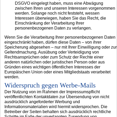
DSGVO eingelegt haben, muss eine Abwägung
zwischen Ihren und unseren Interessen vorgenommen
werden. Solange noch nicht feststeht, wessen
Interessen überwiegen, haben Sie das Recht, die
Einschränkung der Verarbeitung Ihrer
personenbezogenen Daten zu verlangen.
Wenn Sie die Verarbeitung Ihrer personenbezogenen Daten
eingeschränkt haben, dürfen diese Daten – von ihrer
Speicherung abgesehen – nur mit Ihrer Einwilligung oder zur
Geltendmachung, Ausübung oder Verteidigung von
Rechtsansprüchen oder zum Schutz der Rechte einer
anderen natürlichen oder juristischen Person oder aus
Gründen eines wichtigen öffentlichen Interesses der
Europäischen Union oder eines Mitgliedstaats verarbeitet
werden.
Widerspruch gegen Werbe-Mails
Der Nutzung von im Rahmen der Impressumspflicht
veröffentlichten Kontaktdaten zur Übersendung von nicht
ausdrücklich angeforderter Werbung und
Informationsmaterialien wird hiermit widersprochen. Die
Betreiber der Seiten behalten sich ausdrücklich rechtliche
Schritte im Falle der unverlangten Zusendung von