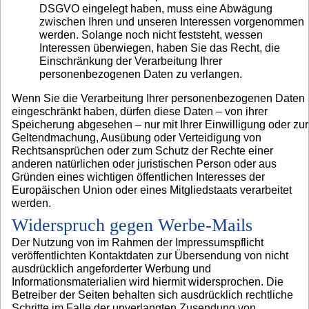
DSGVO eingelegt haben, muss eine Abwägung
zwischen Ihren und unseren Interessen vorgenommen
werden. Solange noch nicht feststeht, wessen
Interessen überwiegen, haben Sie das Recht, die
Einschränkung der Verarbeitung Ihrer
personenbezogenen Daten zu verlangen.
Wenn Sie die Verarbeitung Ihrer personenbezogenen Daten
eingeschränkt haben, dürfen diese Daten – von ihrer
Speicherung abgesehen – nur mit Ihrer Einwilligung oder zur
Geltendmachung, Ausübung oder Verteidigung von
Rechtsansprüchen oder zum Schutz der Rechte einer
anderen natürlichen oder juristischen Person oder aus
Gründen eines wichtigen öffentlichen Interesses der
Europäischen Union oder eines Mitgliedstaats verarbeitet
werden.
Widerspruch gegen Werbe-Mails
Der Nutzung von im Rahmen der Impressumspflicht
veröffentlichten Kontaktdaten zur Übersendung von nicht
ausdrücklich angeforderter Werbung und
Informationsmaterialien wird hiermit widersprochen. Die
Betreiber der Seiten behalten sich ausdrücklich rechtliche
Schritte im Falle der unverlangten Zusendung von