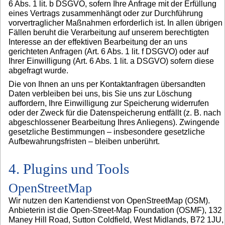
6 Abs. 1 lit. b DSGVO, sofern Ihre Anfrage mit der Erfüllung
eines Vertrags zusammenhängt oder zur Durchführung
vorvertraglicher Maßnahmen erforderlich ist. In allen übrigen
Fällen beruht die Verarbeitung auf unserem berechtigten
Interesse an der effektiven Bearbeitung der an uns
gerichteten Anfragen (Art. 6 Abs. 1 lit. f DSGVO) oder auf
Ihrer Einwilligung (Art. 6 Abs. 1 lit. a DSGVO) sofern diese
abgefragt wurde.
Die von Ihnen an uns per Kontaktanfragen übersandten
Daten verbleiben bei uns, bis Sie uns zur Löschung
auffordern, Ihre Einwilligung zur Speicherung widerrufen
oder der Zweck für die Datenspeicherung entfällt (z. B. nach
abgeschlossener Bearbeitung Ihres Anliegens). Zwingende
gesetzliche Bestimmungen – insbesondere gesetzliche
Aufbewahrungsfristen – bleiben unberührt.
4. Plugins und Tools
OpenStreetMap
Wir nutzen den Kartendienst von OpenStreetMap (OSM).
Anbieterin ist die Open-Street-Map Foundation (OSMF), 132
Maney Hill Road, Sutton Coldfield, West Midlands, B72 1JU,