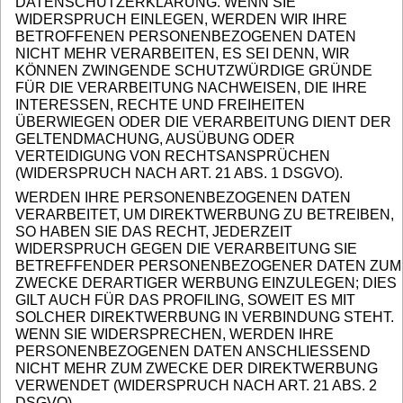
DATENSCHUTZERKLÄRUNG. WENN SIE
WIDERSPRUCH EINLEGEN, WERDEN WIR IHRE
BETROFFENEN PERSONENBEZOGENEN DATEN
NICHT MEHR VERARBEITEN, ES SEI DENN, WIR
KÖNNEN ZWINGENDE SCHUTZWÜRDIGE GRÜNDE
FÜR DIE VERARBEITUNG NACHWEISEN, DIE IHRE
INTERESSEN, RECHTE UND FREIHEITEN
ÜBERWIEGEN ODER DIE VERARBEITUNG DIENT DER
GELTENDMACHUNG, AUSÜBUNG ODER
VERTEIDIGUNG VON RECHTSANSPRÜCHEN
(WIDERSPRUCH NACH ART. 21 ABS. 1 DSGVO).
WERDEN IHRE PERSONENBEZOGENEN DATEN
VERARBEITET, UM DIREKTWERBUNG ZU BETREIBEN,
SO HABEN SIE DAS RECHT, JEDERZEIT
WIDERSPRUCH GEGEN DIE VERARBEITUNG SIE
BETREFFENDER PERSONENBEZOGENER DATEN ZUM
ZWECKE DERARTIGER WERBUNG EINZULEGEN; DIES
GILT AUCH FÜR DAS PROFILING, SOWEIT ES MIT
SOLCHER DIREKTWERBUNG IN VERBINDUNG STEHT.
WENN SIE WIDERSPRECHEN, WERDEN IHRE
PERSONENBEZOGENEN DATEN ANSCHLIESSEND
NICHT MEHR ZUM ZWECKE DER DIREKTWERBUNG
VERWENDET (WIDERSPRUCH NACH ART. 21 ABS. 2
DSGVO).