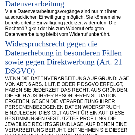
Datenverarbeitung
Viele Datenverarbeitungsvorgänge sind nur mit Ihrer
ausdrücklichen Einwilligung möglich. Sie können eine
bereits erteilte Einwilligung jederzeit widerrufen. Die
Rechtmäßigkeit der bis zum Widerruf erfolgten
Datenverarbeitung bleibt vom Widerruf unberührt.
Widerspruchsrecht gegen die
Datenerhebung in besonderen Fällen
sowie gegen Direktwerbung (Art. 21
DSGVO)
WENN DIE DATENVERARBEITUNG AUF GRUNDLAGE
VON ART. 6 ABS. 1 LIT. E ODER F DSGVO ERFOLGT,
HABEN SIE JEDERZEIT DAS RECHT, AUS GRÜNDEN,
DIE SICH AUS IHRER BESONDEREN SITUATION
ERGEBEN, GEGEN DIE VERARBEITUNG IHRER
PERSONENBEZOGENEN DATEN WIDERSPRUCH
EINZULEGEN; DIES GILT AUCH FÜR EIN AUF DIESE
BESTIMMUNGEN GESTÜTZTES PROFILING. DIE
JEWEILIGE RECHTSGRUNDLAGE, AUF DENEN EINE
VERARBEITUNG BERUHT, ENTNEHMEN SIE DIESER