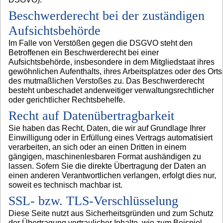
Beschwerderecht bei der zuständigen
Aufsichtsbehörde
Im Falle von Verstößen gegen die DSGVO steht den
Betroffenen ein Beschwerderecht bei einer
Aufsichtsbehörde, insbesondere in dem Mitgliedstaat ihres
gewöhnlichen Aufenthalts, ihres Arbeitsplatzes oder des Orts
des mutmaßlichen Verstoßes zu. Das Beschwerderecht
besteht unbeschadet anderweitiger verwaltungsrechtlicher
oder gerichtlicher Rechtsbehelfe.
Recht auf Datenübertragbarkeit
Sie haben das Recht, Daten, die wir auf Grundlage Ihrer
Einwilligung oder in Erfüllung eines Vertrags automatisiert
verarbeiten, an sich oder an einen Dritten in einem
gängigen, maschinenlesbaren Format aushändigen zu
lassen. Sofern Sie die direkte Übertragung der Daten an
einen anderen Verantwortlichen verlangen, erfolgt dies nur,
soweit es technisch machbar ist.
SSL- bzw. TLS-Verschlüsselung
Diese Seite nutzt aus Sicherheitsgründen und zum Schutz
der Übertragung vertraulicher Inhalte, wie zum Beispiel