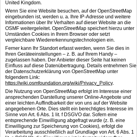
United Kingdom.
Wenn Sie eine Website besuchen, auf der OpenStreetMap
eingebunden ist, werden u. a. Ihre IP-Adresse und weitere
Informationen über Ihr Verhalten auf dieser Website an die
OSMF weitergeleitet. OpenStreetMap speichert hierzu unter
Umständen Cookies in Ihrem Browser oder setzt
vergleichbare Wiedererkennungstechnologien ein.
Ferner kann Ihr Standort erfasst werden, wenn Sie dies in
Ihren Geräteeinstellungen – z. B. auf Ihrem Handy –
zugelassen haben. Der Anbieter dieser Seite hat keinen
Einfluss auf diese Datenübertragung. Details entnehmen Sie
der Datenschutzerklärung von OpenStreetMap unter
folgendem Link:
https://wiki.osmfoundation.org/wiki/Privacy_Policy
.
Die Nutzung von OpenStreetMap erfolgt im Interesse einer
ansprechenden Darstellung unserer Online-Angebote und
einer leichten Auffindbarkeit der von uns auf der Website
angegebenen Orte. Dies stellt ein berechtigtes Interesse im
Sinne von Art. 6 Abs. 1 lit. f DSGVO dar. Sofern eine
entsprechende Einwilligung abgefragt wurde (z. B. eine
Einwilligung zur Speicherung von Cookies), erfolgt die
Verarbeitung ausschließlich auf Grundlage von Art. 6 Abs. 1