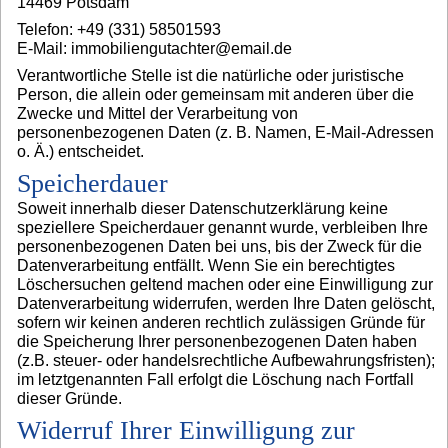
14469 Potsdam
Telefon: +49 (331) 58501593
E-Mail: immobiliengutachter@email.de
Verantwortliche Stelle ist die natürliche oder juristische
Person, die allein oder gemeinsam mit anderen über die
Zwecke und Mittel der Verarbeitung von
personenbezogenen Daten (z. B. Namen, E-Mail-Adressen
o. Ä.) entscheidet.
Speicherdauer
Soweit innerhalb dieser Datenschutzerklärung keine
speziellere Speicherdauer genannt wurde, verbleiben Ihre
personenbezogenen Daten bei uns, bis der Zweck für die
Datenverarbeitung entfällt. Wenn Sie ein berechtigtes
Löschersuchen geltend machen oder eine Einwilligung zur
Datenverarbeitung widerrufen, werden Ihre Daten gelöscht,
sofern wir keinen anderen rechtlich zulässigen Gründe für
die Speicherung Ihrer personenbezogenen Daten haben
(z.B. steuer- oder handelsrechtliche Aufbewahrungsfristen);
im letztgenannten Fall erfolgt die Löschung nach Fortfall
dieser Gründe.
Widerruf Ihrer Einwilligung zur