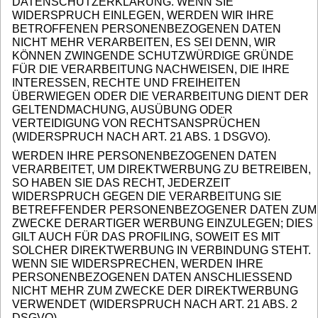
DATENSCHUTZERKLÄRUNG. WENN SIE
WIDERSPRUCH EINLEGEN, WERDEN WIR IHRE
BETROFFENEN PERSONENBEZOGENEN DATEN
NICHT MEHR VERARBEITEN, ES SEI DENN, WIR
KÖNNEN ZWINGENDE SCHUTZWÜRDIGE GRÜNDE
FÜR DIE VERARBEITUNG NACHWEISEN, DIE IHRE
INTERESSEN, RECHTE UND FREIHEITEN
ÜBERWIEGEN ODER DIE VERARBEITUNG DIENT DER
GELTENDMACHUNG, AUSÜBUNG ODER
VERTEIDIGUNG VON RECHTSANSPRÜCHEN
(WIDERSPRUCH NACH ART. 21 ABS. 1 DSGVO).
WERDEN IHRE PERSONENBEZOGENEN DATEN
VERARBEITET, UM DIREKTWERBUNG ZU BETREIBEN,
SO HABEN SIE DAS RECHT, JEDERZEIT
WIDERSPRUCH GEGEN DIE VERARBEITUNG SIE
BETREFFENDER PERSONENBEZOGENER DATEN ZUM
ZWECKE DERARTIGER WERBUNG EINZULEGEN; DIES
GILT AUCH FÜR DAS PROFILING, SOWEIT ES MIT
SOLCHER DIREKTWERBUNG IN VERBINDUNG STEHT.
WENN SIE WIDERSPRECHEN, WERDEN IHRE
PERSONENBEZOGENEN DATEN ANSCHLIESSEND
NICHT MEHR ZUM ZWECKE DER DIREKTWERBUNG
VERWENDET (WIDERSPRUCH NACH ART. 21 ABS. 2
DSGVO).