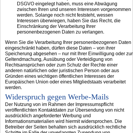
DSGVO eingelegt haben, muss eine Abwägung
zwischen Ihren und unseren Interessen vorgenommen
werden. Solange noch nicht feststeht, wessen
Interessen überwiegen, haben Sie das Recht, die
Einschränkung der Verarbeitung Ihrer
personenbezogenen Daten zu verlangen.
Wenn Sie die Verarbeitung Ihrer personenbezogenen Daten
eingeschränkt haben, dürfen diese Daten – von ihrer
Speicherung abgesehen – nur mit Ihrer Einwilligung oder zur
Geltendmachung, Ausübung oder Verteidigung von
Rechtsansprüchen oder zum Schutz der Rechte einer
anderen natürlichen oder juristischen Person oder aus
Gründen eines wichtigen öffentlichen Interesses der
Europäischen Union oder eines Mitgliedstaats verarbeitet
werden.
Widerspruch gegen Werbe-Mails
Der Nutzung von im Rahmen der Impressumspflicht
veröffentlichten Kontaktdaten zur Übersendung von nicht
ausdrücklich angeforderter Werbung und
Informationsmaterialien wird hiermit widersprochen. Die
Betreiber der Seiten behalten sich ausdrücklich rechtliche
Schritte im Falle der unverlangten Zusendung von