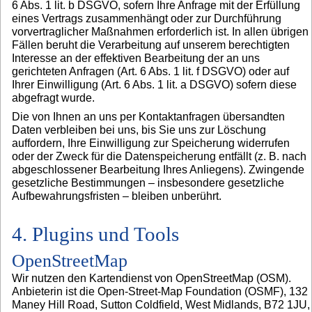
6 Abs. 1 lit. b DSGVO, sofern Ihre Anfrage mit der Erfüllung
eines Vertrags zusammenhängt oder zur Durchführung
vorvertraglicher Maßnahmen erforderlich ist. In allen übrigen
Fällen beruht die Verarbeitung auf unserem berechtigten
Interesse an der effektiven Bearbeitung der an uns
gerichteten Anfragen (Art. 6 Abs. 1 lit. f DSGVO) oder auf
Ihrer Einwilligung (Art. 6 Abs. 1 lit. a DSGVO) sofern diese
abgefragt wurde.
Die von Ihnen an uns per Kontaktanfragen übersandten
Daten verbleiben bei uns, bis Sie uns zur Löschung
auffordern, Ihre Einwilligung zur Speicherung widerrufen
oder der Zweck für die Datenspeicherung entfällt (z. B. nach
abgeschlossener Bearbeitung Ihres Anliegens). Zwingende
gesetzliche Bestimmungen – insbesondere gesetzliche
Aufbewahrungsfristen – bleiben unberührt.
4. Plugins und Tools
OpenStreetMap
Wir nutzen den Kartendienst von OpenStreetMap (OSM).
Anbieterin ist die Open-Street-Map Foundation (OSMF), 132
Maney Hill Road, Sutton Coldfield, West Midlands, B72 1JU,