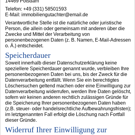
14469 Potsdam
Telefon: +49 (331) 58501593
E-Mail: immobiliengutachter@email.de
Verantwortliche Stelle ist die natürliche oder juristische
Person, die allein oder gemeinsam mit anderen über die
Zwecke und Mittel der Verarbeitung von
personenbezogenen Daten (z. B. Namen, E-Mail-Adressen
o. Ä.) entscheidet.
Speicherdauer
Soweit innerhalb dieser Datenschutzerklärung keine
speziellere Speicherdauer genannt wurde, verbleiben Ihre
personenbezogenen Daten bei uns, bis der Zweck für die
Datenverarbeitung entfällt. Wenn Sie ein berechtigtes
Löschersuchen geltend machen oder eine Einwilligung zur
Datenverarbeitung widerrufen, werden Ihre Daten gelöscht,
sofern wir keinen anderen rechtlich zulässigen Gründe für
die Speicherung Ihrer personenbezogenen Daten haben
(z.B. steuer- oder handelsrechtliche Aufbewahrungsfristen);
im letztgenannten Fall erfolgt die Löschung nach Fortfall
dieser Gründe.
Widerruf Ihrer Einwilligung zur