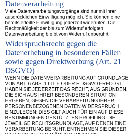
Datenverarbeitung
Viele Datenverarbeitungsvorgänge sind nur mit Ihrer
ausdrücklichen Einwilligung möglich. Sie können eine
bereits erteilte Einwilligung jederzeit widerrufen. Die
Rechtmäßigkeit der bis zum Widerruf erfolgten
Datenverarbeitung bleibt vom Widerruf unberührt.
Widerspruchsrecht gegen die
Datenerhebung in besonderen Fällen
sowie gegen Direktwerbung (Art. 21
DSGVO)
WENN DIE DATENVERARBEITUNG AUF GRUNDLAGE
VON ART. 6 ABS. 1 LIT. E ODER F DSGVO ERFOLGT,
HABEN SIE JEDERZEIT DAS RECHT, AUS GRÜNDEN,
DIE SICH AUS IHRER BESONDEREN SITUATION
ERGEBEN, GEGEN DIE VERARBEITUNG IHRER
PERSONENBEZOGENEN DATEN WIDERSPRUCH
EINZULEGEN; DIES GILT AUCH FÜR EIN AUF DIESE
BESTIMMUNGEN GESTÜTZTES PROFILING. DIE
JEWEILIGE RECHTSGRUNDLAGE, AUF DENEN EINE
VERARBEITUNG BERUHT, ENTNEHMEN SIE DIESER