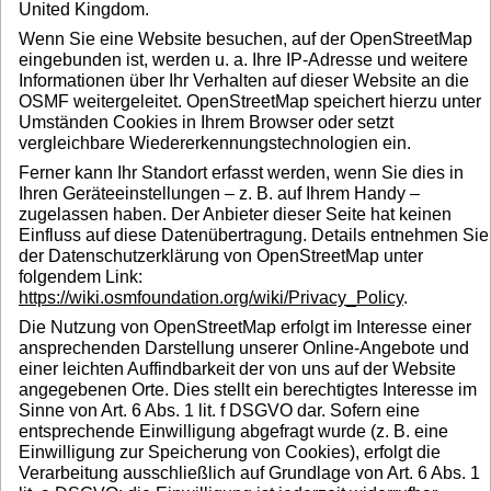
United Kingdom.
Wenn Sie eine Website besuchen, auf der OpenStreetMap
eingebunden ist, werden u. a. Ihre IP-Adresse und weitere
Informationen über Ihr Verhalten auf dieser Website an die
OSMF weitergeleitet. OpenStreetMap speichert hierzu unter
Umständen Cookies in Ihrem Browser oder setzt
vergleichbare Wiedererkennungstechnologien ein.
Ferner kann Ihr Standort erfasst werden, wenn Sie dies in
Ihren Geräteeinstellungen – z. B. auf Ihrem Handy –
zugelassen haben. Der Anbieter dieser Seite hat keinen
Einfluss auf diese Datenübertragung. Details entnehmen Sie
der Datenschutzerklärung von OpenStreetMap unter
folgendem Link:
https://wiki.osmfoundation.org/wiki/Privacy_Policy
.
Die Nutzung von OpenStreetMap erfolgt im Interesse einer
ansprechenden Darstellung unserer Online-Angebote und
einer leichten Auffindbarkeit der von uns auf der Website
angegebenen Orte. Dies stellt ein berechtigtes Interesse im
Sinne von Art. 6 Abs. 1 lit. f DSGVO dar. Sofern eine
entsprechende Einwilligung abgefragt wurde (z. B. eine
Einwilligung zur Speicherung von Cookies), erfolgt die
Verarbeitung ausschließlich auf Grundlage von Art. 6 Abs. 1