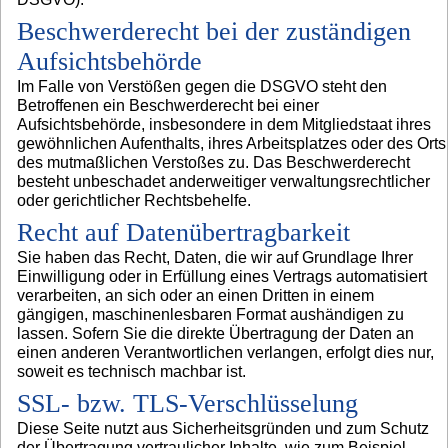
Beschwerderecht bei der zuständigen
Aufsichtsbehörde
Im Falle von Verstößen gegen die DSGVO steht den
Betroffenen ein Beschwerderecht bei einer
Aufsichtsbehörde, insbesondere in dem Mitgliedstaat ihres
gewöhnlichen Aufenthalts, ihres Arbeitsplatzes oder des Orts
des mutmaßlichen Verstoßes zu. Das Beschwerderecht
besteht unbeschadet anderweitiger verwaltungsrechtlicher
oder gerichtlicher Rechtsbehelfe.
Recht auf Datenübertragbarkeit
Sie haben das Recht, Daten, die wir auf Grundlage Ihrer
Einwilligung oder in Erfüllung eines Vertrags automatisiert
verarbeiten, an sich oder an einen Dritten in einem
gängigen, maschinenlesbaren Format aushändigen zu
lassen. Sofern Sie die direkte Übertragung der Daten an
einen anderen Verantwortlichen verlangen, erfolgt dies nur,
soweit es technisch machbar ist.
SSL- bzw. TLS-Verschlüsselung
Diese Seite nutzt aus Sicherheitsgründen und zum Schutz
der Übertragung vertraulicher Inhalte, wie zum Beispiel