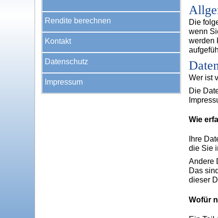
Allge
Rendite berechnen
Die folg
wenn Sie
werden 
Kontakt
aufgefüh
Datenschutz
Daten
Wer ist 
Impressum
Die Date
Impress
Wie erf
Ihre Dat
die Sie 
Andere D
Das sind
dieser D
Wofür n