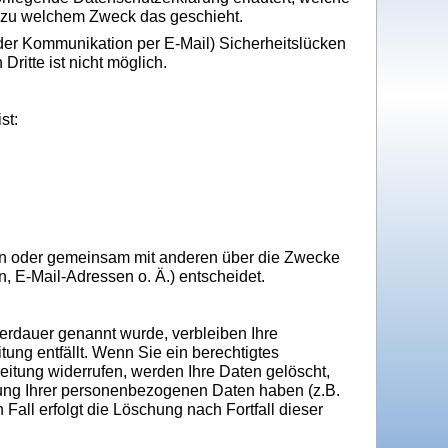
nd zu welchem Zweck das geschieht.
i der Kommunikation per E-Mail) Sicherheitslücken
ritte ist nicht möglich.
st:
allein oder gemeinsam mit anderen über die Zwecke
 E-Mail-Adressen o. Ä.) entscheidet.
erdauer genannt wurde, verbleiben Ihre
ung entfällt. Wenn Sie ein berechtigtes
itung widerrufen, werden Ihre Daten gelöscht,
erung Ihrer personenbezogenen Daten haben (z.B.
Fall erfolgt die Löschung nach Fortfall dieser