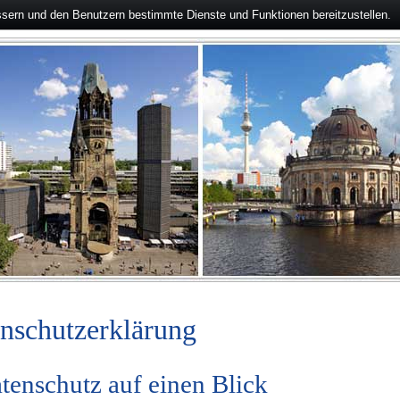
ssern und den Benutzern bestimmte Dienste und Funktionen bereitzustellen.
nschutzerklärung
tenschutz auf einen Blick