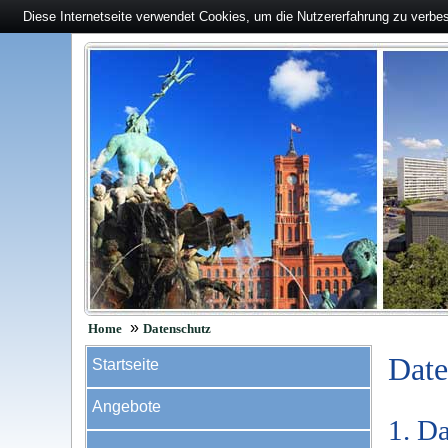
Diese Internetseite verwendet Cookies, um die Nutzererfahrung zu verbe
»
Home
Datenschutz
Date
Startseite
Angebote
1. Da