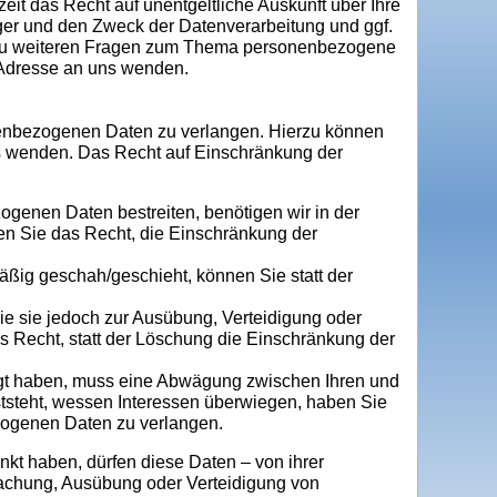
t das Recht auf unentgeltliche Auskunft über Ihre
r und den Zweck der Datenverarbeitung und ggf.
e zu weiteren Fragen zum Thema personenbezogene
 Adresse an uns wenden.
nenbezogenen Daten zu verlangen. Hierzu können
s wenden. Das Recht auf Einschränkung der
ogenen Daten bestreiten, benötigen wir in der
ben Sie das Recht, die Einschränkung der
ßig geschah/geschieht, können Sie statt der
e sie jedoch zur Ausübung, Verteidigung oder
Recht, statt der Löschung die Einschränkung der
gt haben, muss eine Abwägung zwischen Ihren und
tsteht, wessen Interessen überwiegen, haben Sie
zogenen Daten zu verlangen.
kt haben, dürfen diese Daten – von ihrer
machung, Ausübung oder Verteidigung von