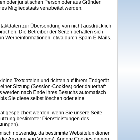
en oder juristischen Person oder aus Gründen
es Mitgliedstaats verarbeitet werden.
taktdaten zur Übersendung von nicht ausdrücklich
rochen. Die Betreiber der Seiten behalten sich
 von Werbeinformationen, etwa durch Spam-E-Mails,
leine Textdateien und richten auf Ihrem Endgerät
einer Sitzung (Session-Cookies) oder dauerhaft
es werden nach Ende Ihres Besuchs automatisch
bis Sie diese selbst löschen oder eine
ät gespeichert werden, wenn Sie unsere Seite
Nutzung bestimmter Dienstleistungen des
stungen).
nisch notwendig, da bestimmte Websitefunktionen
r die Anzeige von Videos). Andere Cookies dienen