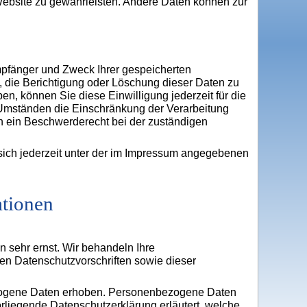
r Website zu gewährleisten. Andere Daten können zur
Empfänger und Zweck Ihrer gespeicherten
 die Berichtigung oder Löschung dieser Daten zu
en, können Sie diese Einwilligung jederzeit für die
 Umständen die Einschränkung der Verarbeitung
n ein Beschwerderecht bei der zuständigen
ich jederzeit unter der im Impressum angegebenen
ationen
n sehr ernst. Wir behandeln Ihre
en Datenschutzvorschriften sowie dieser
zogene Daten erhoben. Personenbezogene Daten
orliegende Datenschutzerklärung erläutert, welche