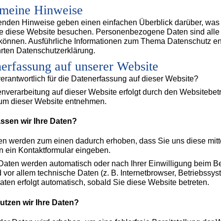
meine Hinweise
enden Hinweise geben einen einfachen Überblick darüber, was
 diese Website besuchen. Personenbezogene Daten sind alle Dat
können. Ausführliche Informationen zum Thema Datenschutz en
rten Datenschutzerklärung.
erfassung auf unserer Website
verantwortlich für die Datenerfassung auf dieser Website?
nverarbeitung auf dieser Website erfolgt durch den Websitebe
um dieser Website entnehmen.
assen wir Ihre Daten?
en werden zum einen dadurch erhoben, dass Sie uns diese mitte
in ein Kontaktformular eingeben.
aten werden automatisch oder nach Ihrer Einwilligung beim Be
 vor allem technische Daten (z. B. Internetbrowser, Betriebssys
aten erfolgt automatisch, sobald Sie diese Website betreten.
utzen wir Ihre Daten?