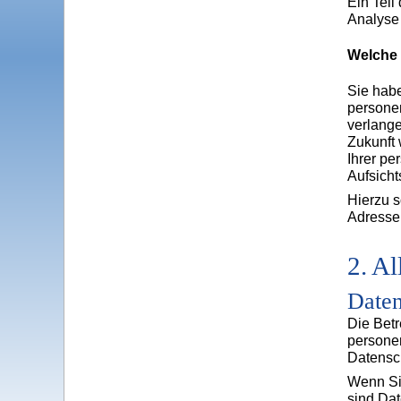
Ein Teil
Analyse
Welche 
Sie habe
persone
verlange
Zukunft
Ihrer p
Aufsicht
Hierzu 
Adresse
2. A
Daten
Die Betr
personen
Datensc
Wenn Si
sind Dat