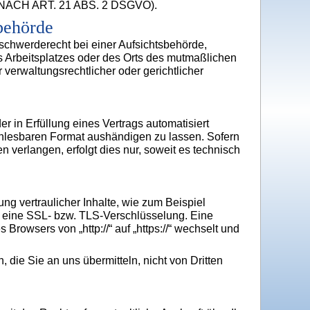
H ART. 21 ABS. 2 DSGVO).
behörde
schwerderecht bei einer Aufsichtsbehörde,
es Arbeitsplatzes oder des Orts des mutmaßlichen
erwaltungsrechtlicher oder gerichtlicher
r in Erfüllung eines Vertrags automatisiert
enlesbaren Format aushändigen zu lassen. Sofern
 verlangen, erfolgt dies nur, soweit es technisch
g vertraulicher Inhalte, wie zum Beispiel
, eine SSL- bzw. TLS-Verschlüsselung. Eine
Browsers von „http://“ auf „https://“ wechselt und
 die Sie an uns übermitteln, nicht von Dritten