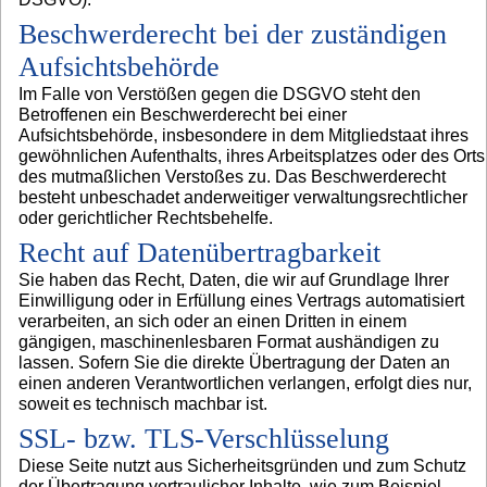
Beschwerderecht bei der zuständigen
Aufsichtsbehörde
Im Falle von Verstößen gegen die DSGVO steht den
Betroffenen ein Beschwerderecht bei einer
Aufsichtsbehörde, insbesondere in dem Mitgliedstaat ihres
gewöhnlichen Aufenthalts, ihres Arbeitsplatzes oder des Orts
des mutmaßlichen Verstoßes zu. Das Beschwerderecht
besteht unbeschadet anderweitiger verwaltungsrechtlicher
oder gerichtlicher Rechtsbehelfe.
Recht auf Datenübertragbarkeit
Sie haben das Recht, Daten, die wir auf Grundlage Ihrer
Einwilligung oder in Erfüllung eines Vertrags automatisiert
verarbeiten, an sich oder an einen Dritten in einem
gängigen, maschinenlesbaren Format aushändigen zu
lassen. Sofern Sie die direkte Übertragung der Daten an
einen anderen Verantwortlichen verlangen, erfolgt dies nur,
soweit es technisch machbar ist.
SSL- bzw. TLS-Verschlüsselung
Diese Seite nutzt aus Sicherheitsgründen und zum Schutz
der Übertragung vertraulicher Inhalte, wie zum Beispiel