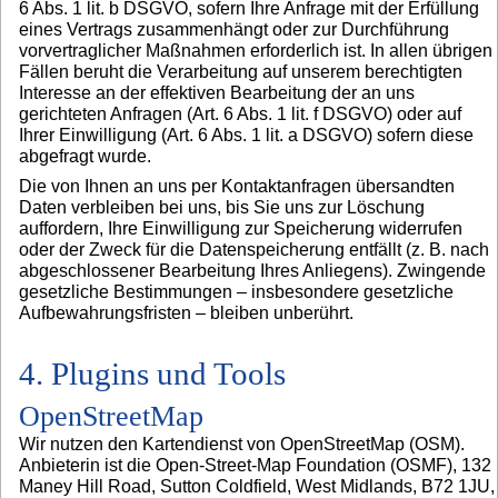
6 Abs. 1 lit. b DSGVO, sofern Ihre Anfrage mit der Erfüllung
eines Vertrags zusammenhängt oder zur Durchführung
vorvertraglicher Maßnahmen erforderlich ist. In allen übrigen
Fällen beruht die Verarbeitung auf unserem berechtigten
Interesse an der effektiven Bearbeitung der an uns
gerichteten Anfragen (Art. 6 Abs. 1 lit. f DSGVO) oder auf
Ihrer Einwilligung (Art. 6 Abs. 1 lit. a DSGVO) sofern diese
abgefragt wurde.
Die von Ihnen an uns per Kontaktanfragen übersandten
Daten verbleiben bei uns, bis Sie uns zur Löschung
auffordern, Ihre Einwilligung zur Speicherung widerrufen
oder der Zweck für die Datenspeicherung entfällt (z. B. nach
abgeschlossener Bearbeitung Ihres Anliegens). Zwingende
gesetzliche Bestimmungen – insbesondere gesetzliche
Aufbewahrungsfristen – bleiben unberührt.
4. Plugins und Tools
OpenStreetMap
Wir nutzen den Kartendienst von OpenStreetMap (OSM).
Anbieterin ist die Open-Street-Map Foundation (OSMF), 132
Maney Hill Road, Sutton Coldfield, West Midlands, B72 1JU,