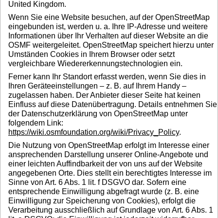
United Kingdom.
Wenn Sie eine Website besuchen, auf der OpenStreetMap
eingebunden ist, werden u. a. Ihre IP-Adresse und weitere
Informationen über Ihr Verhalten auf dieser Website an die
OSMF weitergeleitet. OpenStreetMap speichert hierzu unter
Umständen Cookies in Ihrem Browser oder setzt
vergleichbare Wiedererkennungstechnologien ein.
Ferner kann Ihr Standort erfasst werden, wenn Sie dies in
Ihren Geräteeinstellungen – z. B. auf Ihrem Handy –
zugelassen haben. Der Anbieter dieser Seite hat keinen
Einfluss auf diese Datenübertragung. Details entnehmen Sie
der Datenschutzerklärung von OpenStreetMap unter
folgendem Link:
https://wiki.osmfoundation.org/wiki/Privacy_Policy
.
Die Nutzung von OpenStreetMap erfolgt im Interesse einer
ansprechenden Darstellung unserer Online-Angebote und
einer leichten Auffindbarkeit der von uns auf der Website
angegebenen Orte. Dies stellt ein berechtigtes Interesse im
Sinne von Art. 6 Abs. 1 lit. f DSGVO dar. Sofern eine
entsprechende Einwilligung abgefragt wurde (z. B. eine
Einwilligung zur Speicherung von Cookies), erfolgt die
Verarbeitung ausschließlich auf Grundlage von Art. 6 Abs. 1