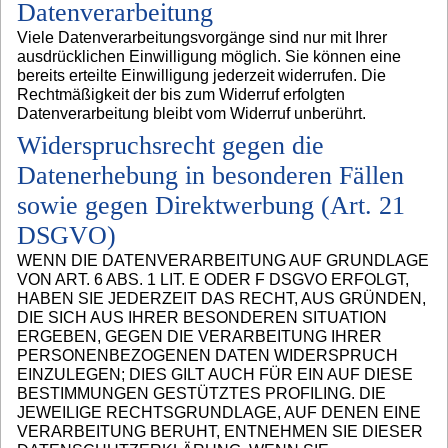
Datenverarbeitung
Viele Datenverarbeitungsvorgänge sind nur mit Ihrer
ausdrücklichen Einwilligung möglich. Sie können eine
bereits erteilte Einwilligung jederzeit widerrufen. Die
Rechtmäßigkeit der bis zum Widerruf erfolgten
Datenverarbeitung bleibt vom Widerruf unberührt.
Widerspruchsrecht gegen die
Datenerhebung in besonderen Fällen
sowie gegen Direktwerbung (Art. 21
DSGVO)
WENN DIE DATENVERARBEITUNG AUF GRUNDLAGE
VON ART. 6 ABS. 1 LIT. E ODER F DSGVO ERFOLGT,
HABEN SIE JEDERZEIT DAS RECHT, AUS GRÜNDEN,
DIE SICH AUS IHRER BESONDEREN SITUATION
ERGEBEN, GEGEN DIE VERARBEITUNG IHRER
PERSONENBEZOGENEN DATEN WIDERSPRUCH
EINZULEGEN; DIES GILT AUCH FÜR EIN AUF DIESE
BESTIMMUNGEN GESTÜTZTES PROFILING. DIE
JEWEILIGE RECHTSGRUNDLAGE, AUF DENEN EINE
VERARBEITUNG BERUHT, ENTNEHMEN SIE DIESER