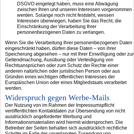
DSGVO eingelegt haben, muss eine Abwägung
zwischen Ihren und unseren Interessen vorgenommen
werden. Solange noch nicht feststeht, wessen
Interessen überwiegen, haben Sie das Recht, die
Einschränkung der Verarbeitung Ihrer
personenbezogenen Daten zu verlangen.
Wenn Sie die Verarbeitung Ihrer personenbezogenen Daten
eingeschränkt haben, dürfen diese Daten – von ihrer
Speicherung abgesehen – nur mit Ihrer Einwilligung oder zur
Geltendmachung, Ausübung oder Verteidigung von
Rechtsansprüchen oder zum Schutz der Rechte einer
anderen natürlichen oder juristischen Person oder aus
Gründen eines wichtigen öffentlichen Interesses der
Europäischen Union oder eines Mitgliedstaats verarbeitet
werden.
Widerspruch gegen Werbe-Mails
Der Nutzung von im Rahmen der Impressumspflicht
veröffentlichten Kontaktdaten zur Übersendung von nicht
ausdrücklich angeforderter Werbung und
Informationsmaterialien wird hiermit widersprochen. Die
Betreiber der Seiten behalten sich ausdrücklich rechtliche
Schritte im Falle der unverlangten Zusendung von