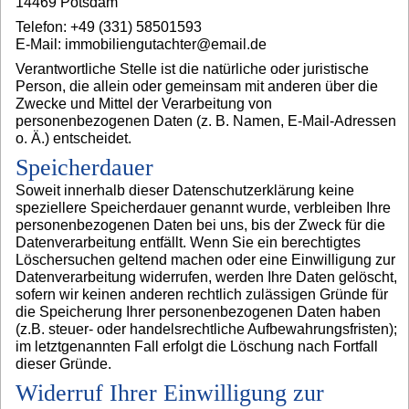
14469 Potsdam
Telefon: +49 (331) 58501593
E-Mail: immobiliengutachter@email.de
Verantwortliche Stelle ist die natürliche oder juristische
Person, die allein oder gemeinsam mit anderen über die
Zwecke und Mittel der Verarbeitung von
personenbezogenen Daten (z. B. Namen, E-Mail-Adressen
o. Ä.) entscheidet.
Speicherdauer
Soweit innerhalb dieser Datenschutzerklärung keine
speziellere Speicherdauer genannt wurde, verbleiben Ihre
personenbezogenen Daten bei uns, bis der Zweck für die
Datenverarbeitung entfällt. Wenn Sie ein berechtigtes
Löschersuchen geltend machen oder eine Einwilligung zur
Datenverarbeitung widerrufen, werden Ihre Daten gelöscht,
sofern wir keinen anderen rechtlich zulässigen Gründe für
die Speicherung Ihrer personenbezogenen Daten haben
(z.B. steuer- oder handelsrechtliche Aufbewahrungsfristen);
im letztgenannten Fall erfolgt die Löschung nach Fortfall
dieser Gründe.
Widerruf Ihrer Einwilligung zur