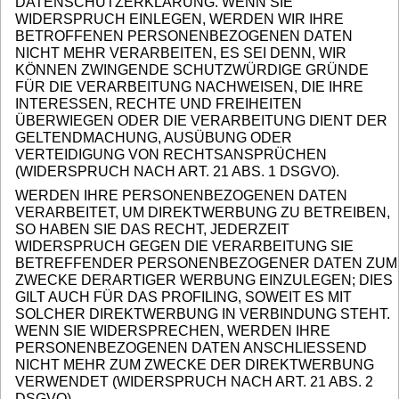
DATENSCHUTZERKLÄRUNG. WENN SIE
WIDERSPRUCH EINLEGEN, WERDEN WIR IHRE
BETROFFENEN PERSONENBEZOGENEN DATEN
NICHT MEHR VERARBEITEN, ES SEI DENN, WIR
KÖNNEN ZWINGENDE SCHUTZWÜRDIGE GRÜNDE
FÜR DIE VERARBEITUNG NACHWEISEN, DIE IHRE
INTERESSEN, RECHTE UND FREIHEITEN
ÜBERWIEGEN ODER DIE VERARBEITUNG DIENT DER
GELTENDMACHUNG, AUSÜBUNG ODER
VERTEIDIGUNG VON RECHTSANSPRÜCHEN
(WIDERSPRUCH NACH ART. 21 ABS. 1 DSGVO).
WERDEN IHRE PERSONENBEZOGENEN DATEN
VERARBEITET, UM DIREKTWERBUNG ZU BETREIBEN,
SO HABEN SIE DAS RECHT, JEDERZEIT
WIDERSPRUCH GEGEN DIE VERARBEITUNG SIE
BETREFFENDER PERSONENBEZOGENER DATEN ZUM
ZWECKE DERARTIGER WERBUNG EINZULEGEN; DIES
GILT AUCH FÜR DAS PROFILING, SOWEIT ES MIT
SOLCHER DIREKTWERBUNG IN VERBINDUNG STEHT.
WENN SIE WIDERSPRECHEN, WERDEN IHRE
PERSONENBEZOGENEN DATEN ANSCHLIESSEND
NICHT MEHR ZUM ZWECKE DER DIREKTWERBUNG
VERWENDET (WIDERSPRUCH NACH ART. 21 ABS. 2
DSGVO).