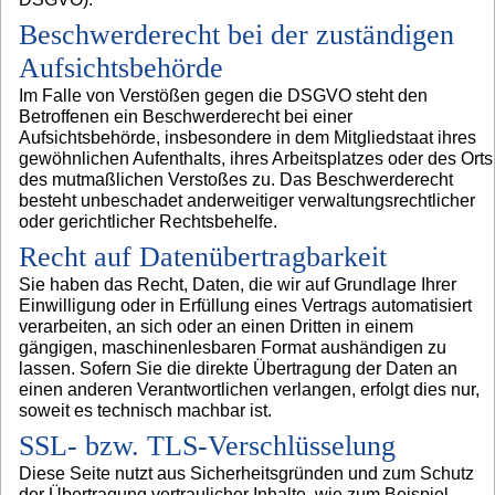
Beschwerderecht bei der zuständigen
Aufsichtsbehörde
Im Falle von Verstößen gegen die DSGVO steht den
Betroffenen ein Beschwerderecht bei einer
Aufsichtsbehörde, insbesondere in dem Mitgliedstaat ihres
gewöhnlichen Aufenthalts, ihres Arbeitsplatzes oder des Orts
des mutmaßlichen Verstoßes zu. Das Beschwerderecht
besteht unbeschadet anderweitiger verwaltungsrechtlicher
oder gerichtlicher Rechtsbehelfe.
Recht auf Datenübertragbarkeit
Sie haben das Recht, Daten, die wir auf Grundlage Ihrer
Einwilligung oder in Erfüllung eines Vertrags automatisiert
verarbeiten, an sich oder an einen Dritten in einem
gängigen, maschinenlesbaren Format aushändigen zu
lassen. Sofern Sie die direkte Übertragung der Daten an
einen anderen Verantwortlichen verlangen, erfolgt dies nur,
soweit es technisch machbar ist.
SSL- bzw. TLS-Verschlüsselung
Diese Seite nutzt aus Sicherheitsgründen und zum Schutz
der Übertragung vertraulicher Inhalte, wie zum Beispiel