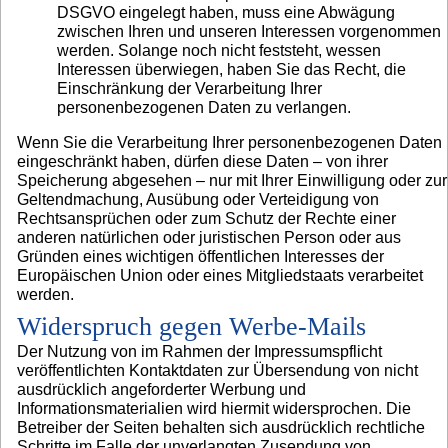
DSGVO eingelegt haben, muss eine Abwägung
zwischen Ihren und unseren Interessen vorgenommen
werden. Solange noch nicht feststeht, wessen
Interessen überwiegen, haben Sie das Recht, die
Einschränkung der Verarbeitung Ihrer
personenbezogenen Daten zu verlangen.
Wenn Sie die Verarbeitung Ihrer personenbezogenen Daten
eingeschränkt haben, dürfen diese Daten – von ihrer
Speicherung abgesehen – nur mit Ihrer Einwilligung oder zur
Geltendmachung, Ausübung oder Verteidigung von
Rechtsansprüchen oder zum Schutz der Rechte einer
anderen natürlichen oder juristischen Person oder aus
Gründen eines wichtigen öffentlichen Interesses der
Europäischen Union oder eines Mitgliedstaats verarbeitet
werden.
Widerspruch gegen Werbe-Mails
Der Nutzung von im Rahmen der Impressumspflicht
veröffentlichten Kontaktdaten zur Übersendung von nicht
ausdrücklich angeforderter Werbung und
Informationsmaterialien wird hiermit widersprochen. Die
Betreiber der Seiten behalten sich ausdrücklich rechtliche
Schritte im Falle der unverlangten Zusendung von