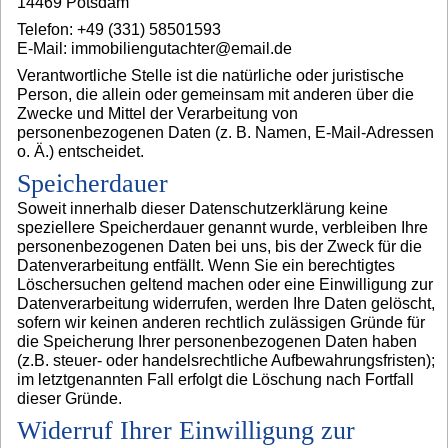
14469 Potsdam
Telefon: +49 (331) 58501593
E-Mail: immobiliengutachter@email.de
Verantwortliche Stelle ist die natürliche oder juristische
Person, die allein oder gemeinsam mit anderen über die
Zwecke und Mittel der Verarbeitung von
personenbezogenen Daten (z. B. Namen, E-Mail-Adressen
o. Ä.) entscheidet.
Speicherdauer
Soweit innerhalb dieser Datenschutzerklärung keine
speziellere Speicherdauer genannt wurde, verbleiben Ihre
personenbezogenen Daten bei uns, bis der Zweck für die
Datenverarbeitung entfällt. Wenn Sie ein berechtigtes
Löschersuchen geltend machen oder eine Einwilligung zur
Datenverarbeitung widerrufen, werden Ihre Daten gelöscht,
sofern wir keinen anderen rechtlich zulässigen Gründe für
die Speicherung Ihrer personenbezogenen Daten haben
(z.B. steuer- oder handelsrechtliche Aufbewahrungsfristen);
im letztgenannten Fall erfolgt die Löschung nach Fortfall
dieser Gründe.
Widerruf Ihrer Einwilligung zur