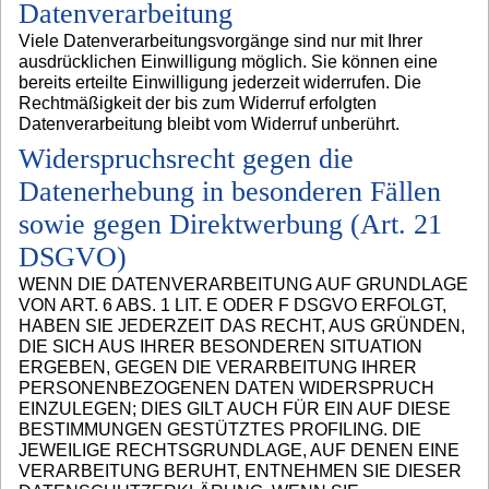
Datenverarbeitung
Viele Datenverarbeitungsvorgänge sind nur mit Ihrer
ausdrücklichen Einwilligung möglich. Sie können eine
bereits erteilte Einwilligung jederzeit widerrufen. Die
Rechtmäßigkeit der bis zum Widerruf erfolgten
Datenverarbeitung bleibt vom Widerruf unberührt.
Widerspruchsrecht gegen die
Datenerhebung in besonderen Fällen
sowie gegen Direktwerbung (Art. 21
DSGVO)
WENN DIE DATENVERARBEITUNG AUF GRUNDLAGE
VON ART. 6 ABS. 1 LIT. E ODER F DSGVO ERFOLGT,
HABEN SIE JEDERZEIT DAS RECHT, AUS GRÜNDEN,
DIE SICH AUS IHRER BESONDEREN SITUATION
ERGEBEN, GEGEN DIE VERARBEITUNG IHRER
PERSONENBEZOGENEN DATEN WIDERSPRUCH
EINZULEGEN; DIES GILT AUCH FÜR EIN AUF DIESE
BESTIMMUNGEN GESTÜTZTES PROFILING. DIE
JEWEILIGE RECHTSGRUNDLAGE, AUF DENEN EINE
VERARBEITUNG BERUHT, ENTNEHMEN SIE DIESER