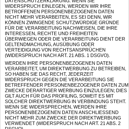
DATENSCHUTZERKLÄRUNG. WENN SIE
WIDERSPRUCH EINLEGEN, WERDEN WIR IHRE
BETROFFENEN PERSONENBEZOGENEN DATEN
NICHT MEHR VERARBEITEN, ES SEI DENN, WIR
KÖNNEN ZWINGENDE SCHUTZWÜRDIGE GRÜNDE
FÜR DIE VERARBEITUNG NACHWEISEN, DIE IHRE
INTERESSEN, RECHTE UND FREIHEITEN
ÜBERWIEGEN ODER DIE VERARBEITUNG DIENT DER
GELTENDMACHUNG, AUSÜBUNG ODER
VERTEIDIGUNG VON RECHTSANSPRÜCHEN
(WIDERSPRUCH NACH ART. 21 ABS. 1 DSGVO).
WERDEN IHRE PERSONENBEZOGENEN DATEN
VERARBEITET, UM DIREKTWERBUNG ZU BETREIBEN,
SO HABEN SIE DAS RECHT, JEDERZEIT
WIDERSPRUCH GEGEN DIE VERARBEITUNG SIE
BETREFFENDER PERSONENBEZOGENER DATEN ZUM
ZWECKE DERARTIGER WERBUNG EINZULEGEN; DIES
GILT AUCH FÜR DAS PROFILING, SOWEIT ES MIT
SOLCHER DIREKTWERBUNG IN VERBINDUNG STEHT.
WENN SIE WIDERSPRECHEN, WERDEN IHRE
PERSONENBEZOGENEN DATEN ANSCHLIESSEND
NICHT MEHR ZUM ZWECKE DER DIREKTWERBUNG
VERWENDET (WIDERSPRUCH NACH ART. 21 ABS. 2
DSGVO).