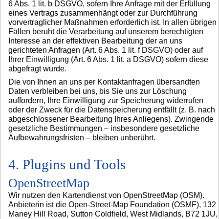
6 Abs. 1 lit. b DSGVO, sofern Ihre Anfrage mit der Erfüllung
eines Vertrags zusammenhängt oder zur Durchführung
vorvertraglicher Maßnahmen erforderlich ist. In allen übrigen
Fällen beruht die Verarbeitung auf unserem berechtigten
Interesse an der effektiven Bearbeitung der an uns
gerichteten Anfragen (Art. 6 Abs. 1 lit. f DSGVO) oder auf
Ihrer Einwilligung (Art. 6 Abs. 1 lit. a DSGVO) sofern diese
abgefragt wurde.
Die von Ihnen an uns per Kontaktanfragen übersandten
Daten verbleiben bei uns, bis Sie uns zur Löschung
auffordern, Ihre Einwilligung zur Speicherung widerrufen
oder der Zweck für die Datenspeicherung entfällt (z. B. nach
abgeschlossener Bearbeitung Ihres Anliegens). Zwingende
gesetzliche Bestimmungen – insbesondere gesetzliche
Aufbewahrungsfristen – bleiben unberührt.
4. Plugins und Tools
OpenStreetMap
Wir nutzen den Kartendienst von OpenStreetMap (OSM).
Anbieterin ist die Open-Street-Map Foundation (OSMF), 132
Maney Hill Road, Sutton Coldfield, West Midlands, B72 1JU,