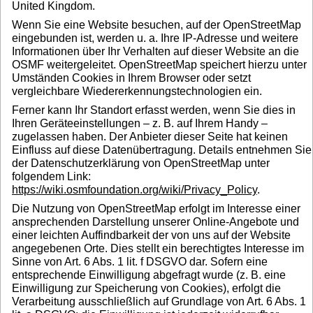
United Kingdom.
Wenn Sie eine Website besuchen, auf der OpenStreetMap
eingebunden ist, werden u. a. Ihre IP-Adresse und weitere
Informationen über Ihr Verhalten auf dieser Website an die
OSMF weitergeleitet. OpenStreetMap speichert hierzu unter
Umständen Cookies in Ihrem Browser oder setzt
vergleichbare Wiedererkennungstechnologien ein.
Ferner kann Ihr Standort erfasst werden, wenn Sie dies in
Ihren Geräteeinstellungen – z. B. auf Ihrem Handy –
zugelassen haben. Der Anbieter dieser Seite hat keinen
Einfluss auf diese Datenübertragung. Details entnehmen Sie
der Datenschutzerklärung von OpenStreetMap unter
folgendem Link:
https://wiki.osmfoundation.org/wiki/Privacy_Policy
.
Die Nutzung von OpenStreetMap erfolgt im Interesse einer
ansprechenden Darstellung unserer Online-Angebote und
einer leichten Auffindbarkeit der von uns auf der Website
angegebenen Orte. Dies stellt ein berechtigtes Interesse im
Sinne von Art. 6 Abs. 1 lit. f DSGVO dar. Sofern eine
entsprechende Einwilligung abgefragt wurde (z. B. eine
Einwilligung zur Speicherung von Cookies), erfolgt die
Verarbeitung ausschließlich auf Grundlage von Art. 6 Abs. 1