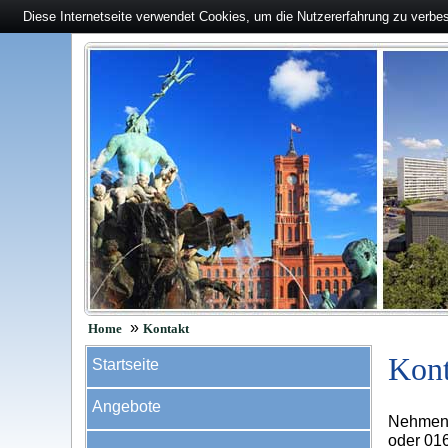
Diese Internetseite verwendet Cookies, um die Nutzererfahrung zu verbe
»
Home
Kontakt
Kont
Startseite
Angebote
Nehmen S
oder 016