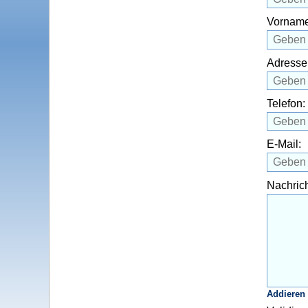
Vorname
Adresse
Telefon:
E-Mail:
Nachrich
Addieren 