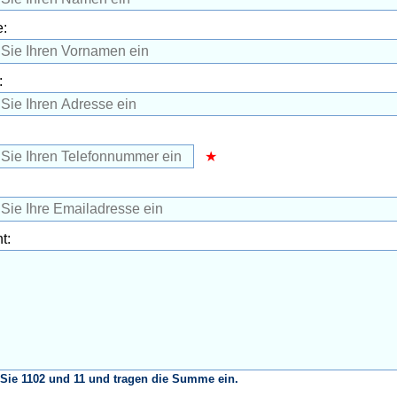
:
:
t:
Sie 1102 und 11 und tragen die Summe ein.