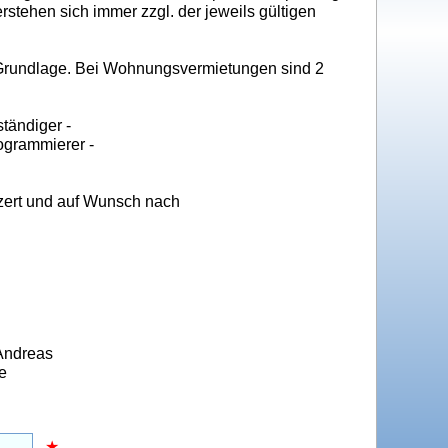
rstehen sich immer zzgl. der jeweils gültigen
 Grundlage. Bei Wohnungsvermietungen sind 2
tändiger -
ogrammierer -
ypzert und auf Wunsch nach
 Andreas
e