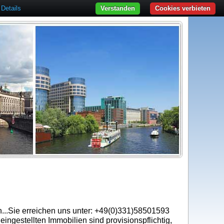
Details
Verstanden
Cookies verbieten
en...Sie erreichen uns unter: +49(0)331)58501593
ingestellten Immobilien sind provisionspflichtig,