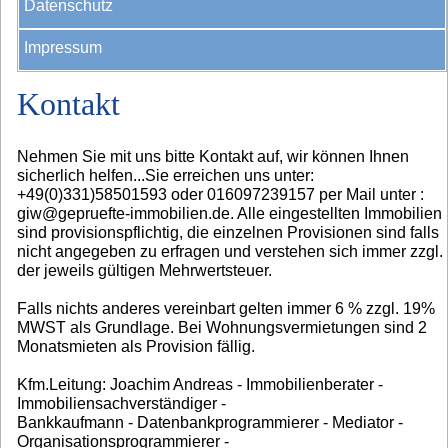
Datenschutz
Impressum
Kontakt
Nehmen Sie mit uns bitte Kontakt auf, wir können Ihnen
sicherlich helfen...Sie erreichen uns unter:
+49(0)331)58501593 oder 016097239157 per Mail unter :
giw@gepruefte-immobilien.de. Alle eingestellten Immobilien
sind provisionspflichtig, die einzelnen Provisionen sind falls
nicht angegeben zu erfragen und verstehen sich immer zzgl.
der jeweils gültigen Mehrwertsteuer.
Falls nichts anderes vereinbart gelten immer 6 % zzgl. 19%
MWST als Grundlage. Bei Wohnungsvermietungen sind 2
Monatsmieten als Provision fällig.
Kfm.Leitung: Joachim Andreas - Immobilienberater -
Immobiliensachverständiger -
Bankkaufmann - Datenbankprogrammierer - Mediator -
Organisationsprogrammierer -