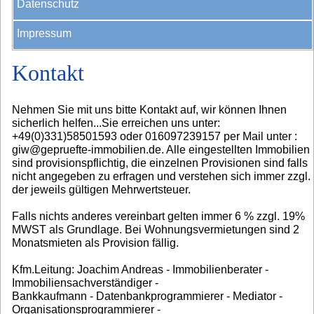
Datenschutz
Impressum
Kontakt
Nehmen Sie mit uns bitte Kontakt auf, wir können Ihnen
sicherlich helfen...Sie erreichen uns unter:
+49(0)331)58501593 oder 016097239157 per Mail unter :
giw@gepruefte-immobilien.de. Alle eingestellten Immobilien
sind provisionspflichtig, die einzelnen Provisionen sind falls
nicht angegeben zu erfragen und verstehen sich immer zzgl.
der jeweils gültigen Mehrwertsteuer.
Falls nichts anderes vereinbart gelten immer 6 % zzgl. 19%
MWST als Grundlage. Bei Wohnungsvermietungen sind 2
Monatsmieten als Provision fällig.
Kfm.Leitung: Joachim Andreas - Immobilienberater -
Immobiliensachverständiger -
Bankkaufmann - Datenbankprogrammierer - Mediator -
Organisationsprogrammierer -