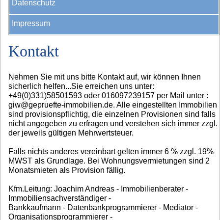
Datenschutz
Impressum
Kontakt
Nehmen Sie mit uns bitte Kontakt auf, wir können Ihnen
sicherlich helfen...Sie erreichen uns unter:
+49(0)331)58501593 oder 016097239157 per Mail unter :
giw@gepruefte-immobilien.de. Alle eingestellten Immobilien
sind provisionspflichtig, die einzelnen Provisionen sind falls
nicht angegeben zu erfragen und verstehen sich immer zzgl.
der jeweils gültigen Mehrwertsteuer.
Falls nichts anderes vereinbart gelten immer 6 % zzgl. 19%
MWST als Grundlage. Bei Wohnungsvermietungen sind 2
Monatsmieten als Provision fällig.
Kfm.Leitung: Joachim Andreas - Immobilienberater -
Immobiliensachverständiger -
Bankkaufmann - Datenbankprogrammierer - Mediator -
Organisationsprogrammierer -