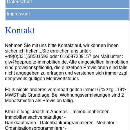
Datenschutz
Impressum
Kontakt
Nehmen Sie mit uns bitte Kontakt auf, wir können Ihnen
sicherlich helfen...Sie erreichen uns unter:
+49(0)331)58501593 oder 016097239157 per Mail unter :
giw@gepruefte-immobilien.de. Alle eingestellten Immobilien
sind provisionspflichtig, die einzelnen Provisionen sind falls
nicht angegeben zu erfragen und verstehen sich immer zzgl.
der jeweils gültigen Mehrwertsteuer.
Falls nichts anderes vereinbart gelten immer 6 % zzgl. 19%
MWST als Grundlage. Bei Wohnungsvermietungen sind 2
Monatsmieten als Provision fällig.
Kfm.Leitung: Joachim Andreas - Immobilienberater -
Immobiliensachverständiger -
Bankkaufmann - Datenbankprogrammierer - Mediator -
Organisationsprogrammierer -