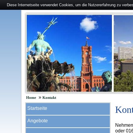
Diese Internetseite verwendet Cookies, um die Nutzererfahrung zu verbe
»
Home
Kontakt
Kont
Startseite
Angebote
Nehmen S
oder 016