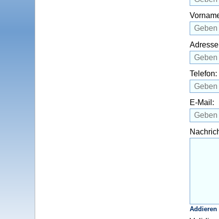
Vorname
Adresse
Telefon:
E-Mail:
Nachrich
Addieren 