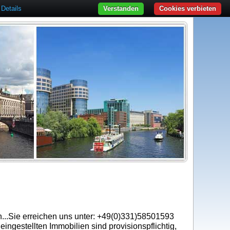
Details
Verstanden
Cookies verbieten
en...Sie erreichen uns unter: +49(0)331)58501593
ingestellten Immobilien sind provisionspflichtig,