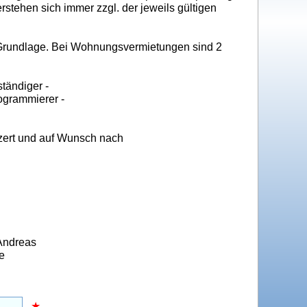
rstehen sich immer zzgl. der jeweils gültigen
 Grundlage. Bei Wohnungsvermietungen sind 2
tändiger -
ogrammierer -
ypzert und auf Wunsch nach
 Andreas
e