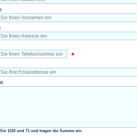
:
:
t:
Sie 1102 und 71 und tragen die Summe ein.