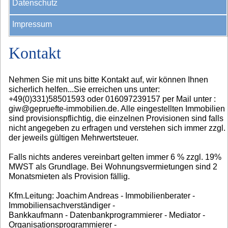
Datenschutz
Impressum
Kontakt
Nehmen Sie mit uns bitte Kontakt auf, wir können Ihnen
sicherlich helfen...Sie erreichen uns unter:
+49(0)331)58501593 oder 016097239157 per Mail unter :
giw@gepruefte-immobilien.de. Alle eingestellten Immobilien
sind provisionspflichtig, die einzelnen Provisionen sind falls
nicht angegeben zu erfragen und verstehen sich immer zzgl.
der jeweils gültigen Mehrwertsteuer.
Falls nichts anderes vereinbart gelten immer 6 % zzgl. 19%
MWST als Grundlage. Bei Wohnungsvermietungen sind 2
Monatsmieten als Provision fällig.
Kfm.Leitung: Joachim Andreas - Immobilienberater -
Immobiliensachverständiger -
Bankkaufmann - Datenbankprogrammierer - Mediator -
Organisationsprogrammierer -