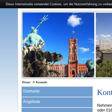
Diese Internetseite verwendet Cookies, um die Nutzererfahrung zu verbe
»
Home
Kontakt
Kont
Startseite
Angebote
Nehmen S
oder 016