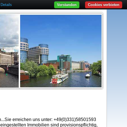
Details
Verstanden
Cookies verbieten
en...Sie erreichen uns unter: +49(0)331)58501593
ingestellten Immobilien sind provisionspflichtig,