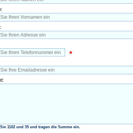
:
:
t:
Sie 1102 und 35 und tragen die Summe ein.