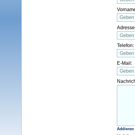
Vorname
Adresse
Telefon:
E-Mail:
Nachrich
Addieren 