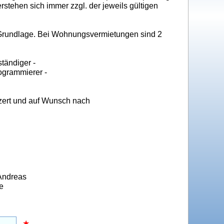
rstehen sich immer zzgl. der jeweils gültigen
 Grundlage. Bei Wohnungsvermietungen sind 2
tändiger -
ogrammierer -
ypzert und auf Wunsch nach
 Andreas
e