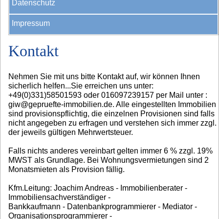
Datenschutz
Impressum
Kontakt
Nehmen Sie mit uns bitte Kontakt auf, wir können Ihnen
sicherlich helfen...Sie erreichen uns unter:
+49(0)331)58501593 oder 016097239157 per Mail unter :
giw@gepruefte-immobilien.de. Alle eingestellten Immobilien
sind provisionspflichtig, die einzelnen Provisionen sind falls
nicht angegeben zu erfragen und verstehen sich immer zzgl.
der jeweils gültigen Mehrwertsteuer.
Falls nichts anderes vereinbart gelten immer 6 % zzgl. 19%
MWST als Grundlage. Bei Wohnungsvermietungen sind 2
Monatsmieten als Provision fällig.
Kfm.Leitung: Joachim Andreas - Immobilienberater -
Immobiliensachverständiger -
Bankkaufmann - Datenbankprogrammierer - Mediator -
Organisationsprogrammierer -