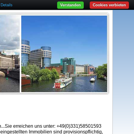
Details
Verstanden
Cookies verbieten
en...Sie erreichen uns unter: +49(0)331)58501593
ingestellten Immobilien sind provisionspflichtig,