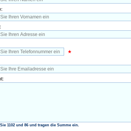
:
:
t:
Sie 1102 und 86 und tragen die Summe ein.