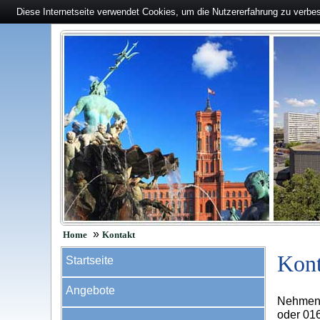
Diese Internetseite verwendet Cookies, um die Nutzererfahrung zu verbe
»
Home
Kontakt
Kont
Startseite
Angebote
Nehmen S
oder 016