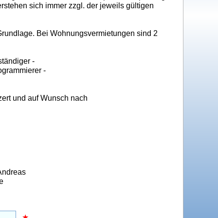
rstehen sich immer zzgl. der jeweils gültigen
 Grundlage. Bei Wohnungsvermietungen sind 2
tändiger -
ogrammierer -
ypzert und auf Wunsch nach
 Andreas
e