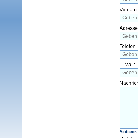
Vorname
Adresse
Telefon:
E-Mail:
Nachrich
Addieren 