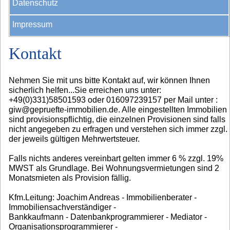
Datenschutz
Impressum
Kontakt
Nehmen Sie mit uns bitte Kontakt auf, wir können Ihnen
sicherlich helfen...Sie erreichen uns unter:
+49(0)331)58501593 oder 016097239157 per Mail unter :
giw@gepruefte-immobilien.de. Alle eingestellten Immobilien
sind provisionspflichtig, die einzelnen Provisionen sind falls
nicht angegeben zu erfragen und verstehen sich immer zzgl.
der jeweils gültigen Mehrwertsteuer.
Falls nichts anderes vereinbart gelten immer 6 % zzgl. 19%
MWST als Grundlage. Bei Wohnungsvermietungen sind 2
Monatsmieten als Provision fällig.
Kfm.Leitung: Joachim Andreas - Immobilienberater -
Immobiliensachverständiger -
Bankkaufmann - Datenbankprogrammierer - Mediator -
Organisationsprogrammierer -