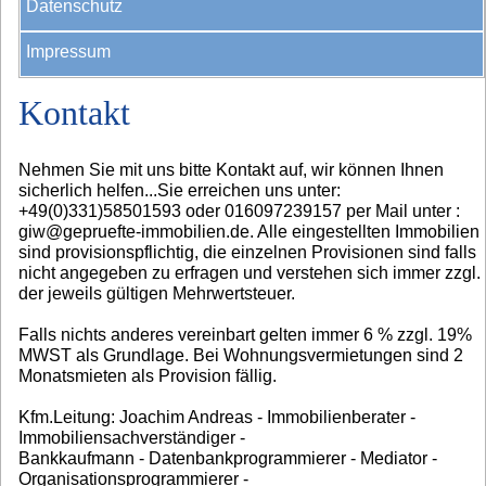
Datenschutz
Impressum
Kontakt
Nehmen Sie mit uns bitte Kontakt auf, wir können Ihnen
sicherlich helfen...Sie erreichen uns unter:
+49(0)331)58501593 oder 016097239157 per Mail unter :
giw@gepruefte-immobilien.de. Alle eingestellten Immobilien
sind provisionspflichtig, die einzelnen Provisionen sind falls
nicht angegeben zu erfragen und verstehen sich immer zzgl.
der jeweils gültigen Mehrwertsteuer.
Falls nichts anderes vereinbart gelten immer 6 % zzgl. 19%
MWST als Grundlage. Bei Wohnungsvermietungen sind 2
Monatsmieten als Provision fällig.
Kfm.Leitung: Joachim Andreas - Immobilienberater -
Immobiliensachverständiger -
Bankkaufmann - Datenbankprogrammierer - Mediator -
Organisationsprogrammierer -